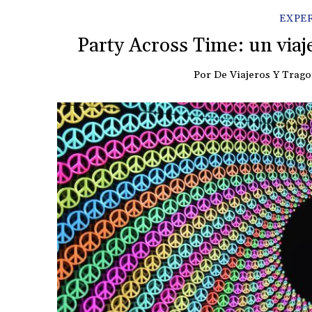
EXPE
Party Across Time: un viaj
Por
De Viajeros Y Trag