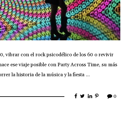
, vibrar con el rock psicodélico de los 60 o revivir
hace ese viaje posible con Party Across Time, su más
rer la historia de la música y la fiesta …
0