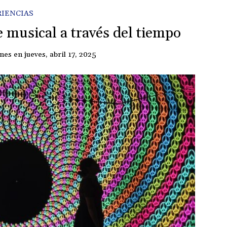
RIENCIAS
e musical a través del tiempo
ones
en
jueves, abril 17, 2025