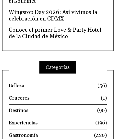
elGourmet
Wingstop Day 2026: Así vivimos la
celebración en CDMX
Conoce el primer Love & Party Hotel
de la Ciudad de México
Categorías
Belleza
(56)
Cruceros
(1)
Destinos
(90)
Experiencias
(196)
Gastronomía
(420)