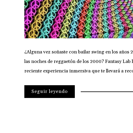
¿Alguna vez soñaste con bailar swing en los años 20
las noches de reggaetón de los 2000? Fantasy Lab 
reciente experiencia inmersiva que te llevará a recor
Seguir leyendo