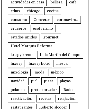
actividades en casa
belleza
café
cdmx
chicago
cocina
consumo
Converse
coronavirus
cruceros
ecoturismo
estados unidos
gourmet
Hotel Marquis Reforma
krispy kreme
Lula Martín del Campo
luxury
luxury hotel
mezcal
mixología
moda
méxico
navidad
piel
pizza
playas
polanco
protector solar
Rado
reactivación
recetas
relajación
restaurantes
Roberto alcocer