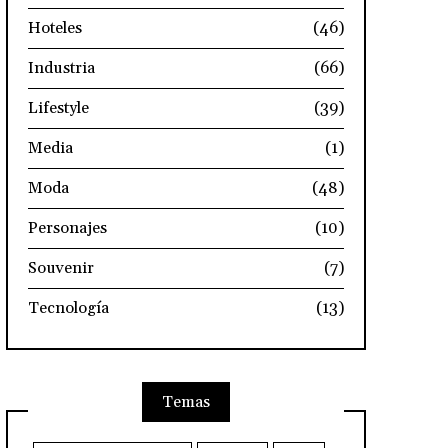
Hoteles
(46)
Industria
(66)
Lifestyle
(39)
Media
(1)
Moda
(48)
Personajes
(10)
Souvenir
(7)
Tecnología
(13)
Temas