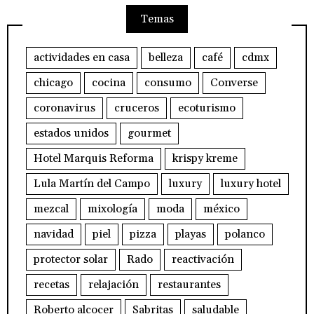
Temas
actividades en casa
belleza
café
cdmx
chicago
cocina
consumo
Converse
coronavirus
cruceros
ecoturismo
estados unidos
gourmet
Hotel Marquis Reforma
krispy kreme
Lula Martín del Campo
luxury
luxury hotel
mezcal
mixología
moda
méxico
navidad
piel
pizza
playas
polanco
protector solar
Rado
reactivación
recetas
relajación
restaurantes
Roberto alcocer
Sabritas
saludable