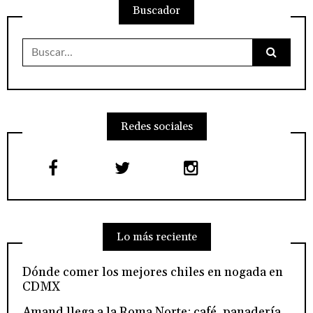
Buscador
Buscar:
Redes sociales
Lo más reciente
Dónde comer los mejores chiles en nogada en
CDMX
Amand llega a la Roma Norte: café, panadería