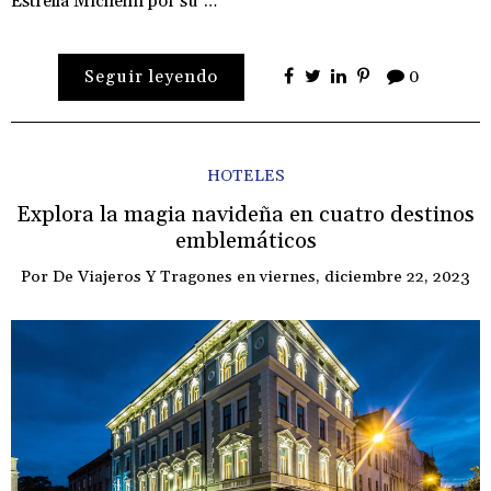
Estrella Michelin por su …
Seguir leyendo
0
HOTELES
Explora la magia navideña en cuatro destinos
emblemáticos
Por
De Viajeros Y Tragones
en
viernes, diciembre 22, 2023