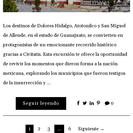
Los destinos de Dolores Hidalgo, Atotonilco y San Miguel
de Allende, en el estado de Guanajuato, se convierten en
protagonistas de un emocionante recorrido histórico
gracias a Civitatis. Esta excursión te ofrece la oportunidad
de revivir los momentos que dieron forma a la nación
mexicana, explorando los municipios que fueron testigos
de la insurrección y …
Seguir leyendo
0
Paginación
1
2
3
…
6
Siguiente →