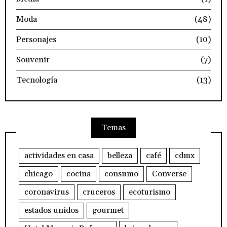
Moda
(48)
Personajes
(10)
Souvenir
(7)
Tecnología
(13)
Temas
actividades en casa
belleza
café
cdmx
chicago
cocina
consumo
Converse
coronavirus
cruceros
ecoturismo
estados unidos
gourmet