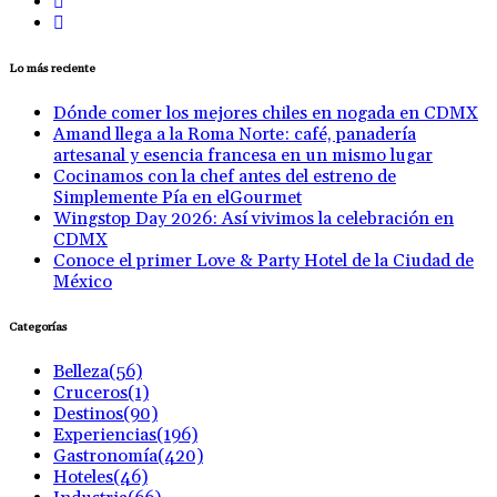
Lo más reciente
Dónde comer los mejores chiles en nogada en CDMX
Amand llega a la Roma Norte: café, panadería
artesanal y esencia francesa en un mismo lugar
Cocinamos con la chef antes del estreno de
Simplemente Pía en elGourmet
Wingstop Day 2026: Así vivimos la celebración en
CDMX
Conoce el primer Love & Party Hotel de la Ciudad de
México
Categorías
Belleza
(56)
Cruceros
(1)
Destinos
(90)
Experiencias
(196)
Gastronomía
(420)
Hoteles
(46)