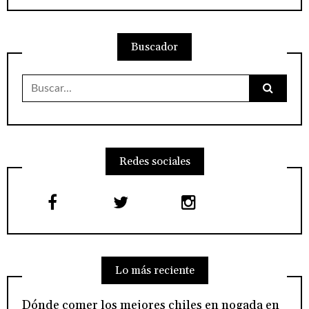
Buscador
Buscar:
Redes sociales
Lo más reciente
Dónde comer los mejores chiles en nogada en