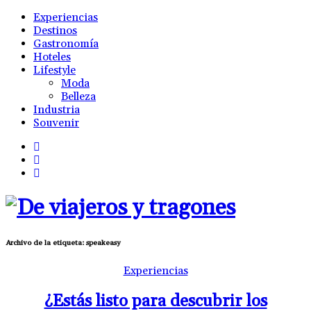
Experiencias
Destinos
Gastronomía
Hoteles
Lifestyle
Moda
Belleza
Industria
Souvenir
Archivo de la etiqueta:
speakeasy
Experiencias
¿Estás listo para descubrir los