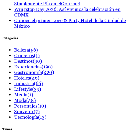
Simplemente Pía en elGourmet
Wingstop Day 2026: Así vivimos la celebración en
CDMX
Conoce el primer Love & Party Hotel de la Ciudad de
México
Categorías
Belleza
(56)
Cruceros
(1)
Destinos
(90)
Experiencias
(196)
Gastronomía
(420)
Hoteles
(46)
Industria
(66)
Lifestyle
(39)
Media
(1)
Moda
(48)
Personajes
(10)
Souvenir
(7)
Tecnología
(13)
Temas