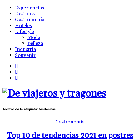
Experiencias
Destinos
Gastronomía
Hoteles
Lifestyle
Moda
Belleza
Industria
Souvenir
Archivo de la etiqueta:
tendencias
Gastronomía
Top 10 de tendencias 2021 en postres