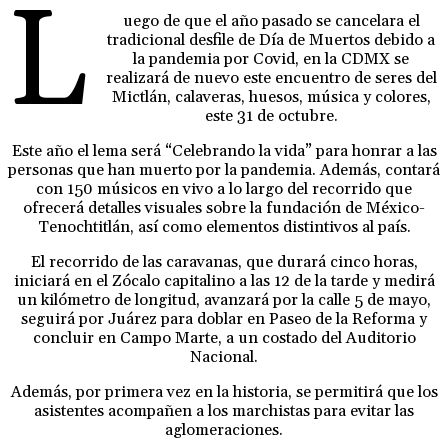
L
uego de que el año pasado se cancelara el
tradicional desfile de Día de Muertos debido a
la pandemia por Covid, en la CDMX se
realizará de nuevo este encuentro de seres del
Mictlán, calaveras, huesos, música y colores,
este 31 de octubre.
Este año el lema será “Celebrando la vida” para honrar a las
personas que han muerto por la pandemia. Además, contará
con 150 músicos en vivo a lo largo del recorrido que
ofrecerá detalles visuales sobre la fundación de México-
Tenochtitlán, así como elementos distintivos al país.
El recorrido de las caravanas, que durará cinco horas,
iniciará en el Zócalo capitalino a las 12 de la tarde y medirá
un kilómetro de longitud, avanzará por la calle 5 de mayo,
seguirá por Juárez para doblar en Paseo de la Reforma y
concluir en Campo Marte, a un costado del Auditorio
Nacional.
Además, por primera vez en la historia, se permitirá que los
asistentes acompañen a los marchistas para evitar las
aglomeraciones.