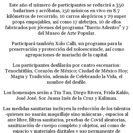
Este año el número de participantes se reducirá a 350
bailarines y acróbatas, 150 músicos en vivo en 8.7
kilómetros de recorrido, 10 carros alegóricos y 29 super
props empujables, así como 17 alebrijes, 10 de ellos
fabricados por jóvenes del programa “Barrio Adentro” y 7
del Museo de Arte Popular.
Participará también Xolo Calli, un programa para la
preservación y protección del xoloescuincle, así como
agrupaciones de mariachi de la capital.
Los participantes desfilarán por cuatro escenarios:
Tenochtitlán, Corazón de México; Ciudad de México Hoy;
Magia y Tradición, además de Celebrando la Vida, el
nombre del desfile.
Los homenajes serán a Tin Tan, Diego Rivera, Frida Kahlo,
José José, Sor Juana Inés de la Cruz y Kaliman.
Las medidas sanitarias incluyen la reducción de los talentos
-quienes no usarán maquillaje sino máscaras-, espacios al
aire libre, filtros sanitarios, pruebas de Covid aleatorias,
sanitización de cuerpo completo y objetos, así como de
espacio y materiales digitales y uso permanente de