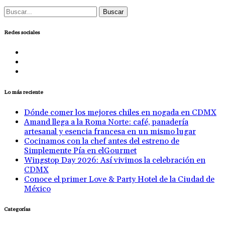
Buscar:
Redes sociales
Lo más reciente
Dónde comer los mejores chiles en nogada en CDMX
Amand llega a la Roma Norte: café, panadería
artesanal y esencia francesa en un mismo lugar
Cocinamos con la chef antes del estreno de
Simplemente Pía en elGourmet
Wingstop Day 2026: Así vivimos la celebración en
CDMX
Conoce el primer Love & Party Hotel de la Ciudad de
México
Categorías