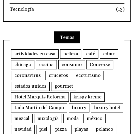
Tecnología
(13)
Temas
actividades en casa
belleza
café
cdmx
chicago
cocina
consumo
Converse
coronavirus
cruceros
ecoturismo
estados unidos
gourmet
Hotel Marquis Reforma
krispy kreme
Lula Martín del Campo
luxury
luxury hotel
mezcal
mixología
moda
méxico
navidad
piel
pizza
playas
polanco