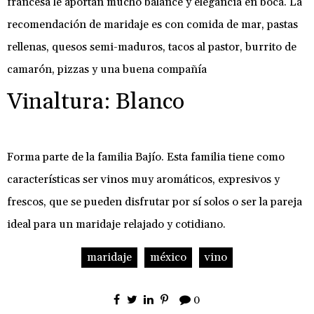
francesa le aportan mucho balance y elegancia en boca. La
recomendación de maridaje es con comida de mar, pastas
rellenas, quesos semi-maduros, tacos al pastor, burrito de
camarón, pizzas y una buena compañía
Vinaltura: Blanco
Forma parte de la familia Bajío. Esta familia tiene como
características ser vinos muy aromáticos, expresivos y
frescos, que se pueden disfrutar por sí solos o ser la pareja
ideal para un maridaje relajado y cotidiano.
maridaje
méxico
vino
0