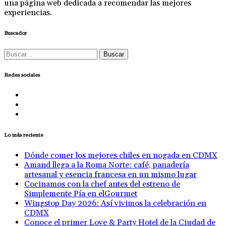
una página web dedicada a recomendar las mejores
experiencias.
Buscador
Buscar:
Redes sociales
Lo más reciente
Dónde comer los mejores chiles en nogada en CDMX
Amand llega a la Roma Norte: café, panadería
artesanal y esencia francesa en un mismo lugar
Cocinamos con la chef antes del estreno de
Simplemente Pía en elGourmet
Wingstop Day 2026: Así vivimos la celebración en
CDMX
Conoce el primer Love & Party Hotel de la Ciudad de