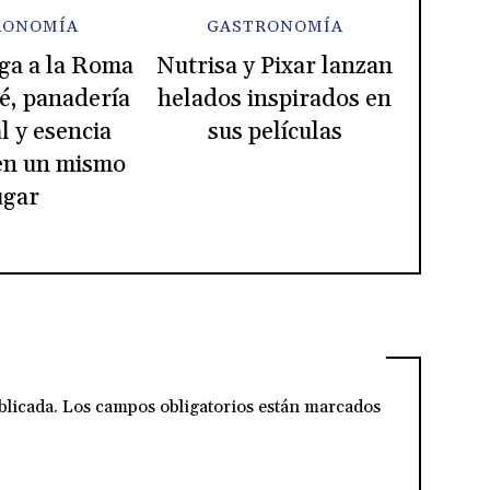
RONOMÍA
GASTRONOMÍA
ga a la Roma
Nutrisa y Pixar lanzan
é, panadería
helados inspirados en
l y esencia
sus películas
en un mismo
ugar
blicada.
Los campos obligatorios están marcados