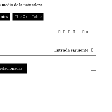
n medio de la naturaleza.
antes
The Grill Table
0
Entrada siguiente
relacionadas