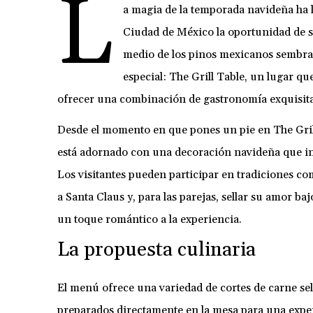
L
a magia de la temporada navideña ha ll
Ciudad de México la oportunidad de s
medio de los pinos mexicanos sembrad
especial: The Grill Table, un lugar que
ofrecer una combinación de gastronomía exquisit
Desde el momento en que pones un pie en The Grill 
está adornado con una decoración navideña que inv
Los visitantes pueden participar en tradiciones com
a Santa Claus y, para las parejas, sellar su amor b
un toque romántico a la experiencia.
La propuesta culinaria
El menú ofrece una variedad de cortes de carne s
preparados directamente en la mesa para una expe