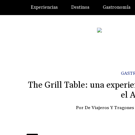
Experiencias
Destinos
Gastronomía
GAST
The Grill Table: una experie
el 
Por
De Viajeros Y Tragones