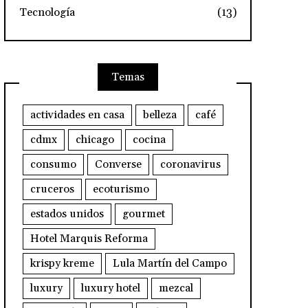
Tecnología
(13)
Temas
actividades en casa
belleza
café
cdmx
chicago
cocina
consumo
Converse
coronavirus
cruceros
ecoturismo
estados unidos
gourmet
Hotel Marquis Reforma
krispy kreme
Lula Martín del Campo
luxury
luxury hotel
mezcal