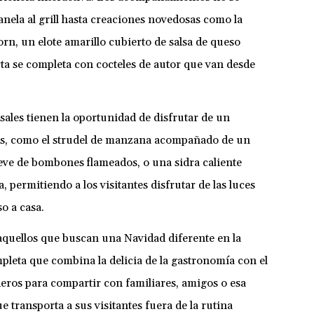
nela al grill hasta creaciones novedosas como la
corn, un elote amarillo cubierto de salsa de queso
rta se completa con cocteles de autor que van desde
sales tienen la oportunidad de disfrutar de un
es, como el strudel de manzana acompañado de un
eve de bombones flameados, o una sidra caliente
, permitiendo a los visitantes disfrutar de las luces
o a casa.
aquellos que buscan una Navidad diferente en la
pleta que combina la delicia de la gastronomía con el
ros para compartir con familiares, amigos o esa
e transporta a sus visitantes fuera de la rutina