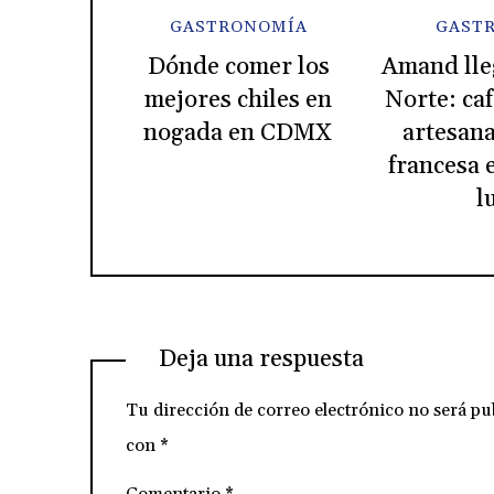
GASTRONOMÍA
GAST
Dónde comer los
Amand lle
mejores chiles en
Norte: caf
nogada en CDMX
artesana
francesa 
l
Deja una respuesta
Tu dirección de correo electrónico no será pu
con
*
Comentario
*