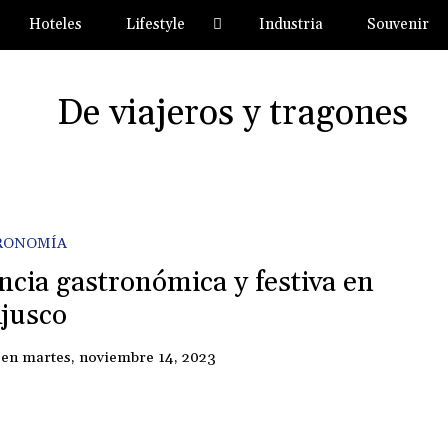
Hoteles
Lifestyle
Industria
Souvenir
RONOMÍA
ncia gastronómica y festiva en
Ajusco
en
martes, noviembre 14, 2023