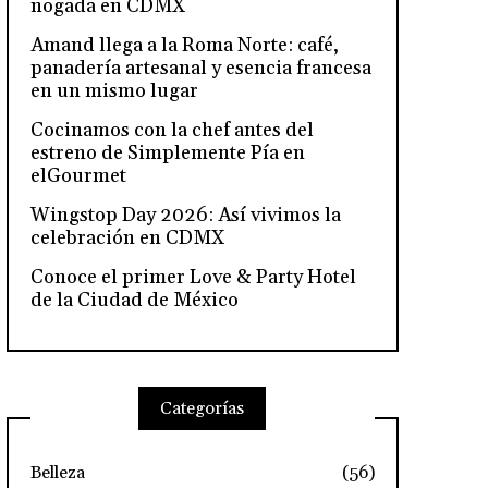
nogada en CDMX
Amand llega a la Roma Norte: café,
panadería artesanal y esencia francesa
en un mismo lugar
Cocinamos con la chef antes del
estreno de Simplemente Pía en
elGourmet
Wingstop Day 2026: Así vivimos la
celebración en CDMX
Conoce el primer Love & Party Hotel
de la Ciudad de México
Categorías
Belleza
(56)