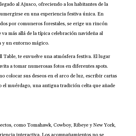
egado al Ajusco, ofreciendo a los habitantes de la
umergirse en una experiencia festiva única. En
os por comuneros forestales, se erige un rincón
 va más allá de la típica celebración navideña al
a y un entorno mágico.
Table, te envuelve una atmósfera festiva. El lugar
ita a tomar numerosas fotos en diferentes spots.
o colocar sus deseos en el arco de luz, escribir cartas
ajo el muérdago, una antigua tradición celta que añade
electos, como Tomahawk, Cowboy, Ribeye y New York,
riencia interactiva. Los acompañamientos no se