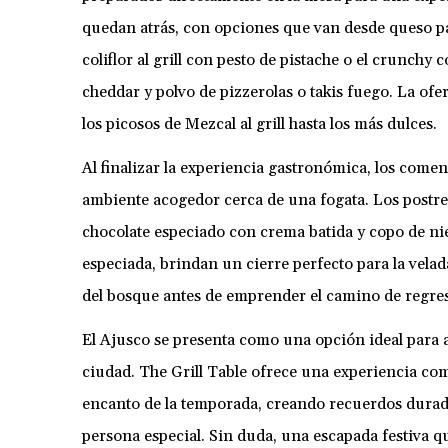
quedan atrás, con opciones que van desde queso pa
coliflor al grill con pesto de pistache o el crunchy 
cheddar y polvo de pizzerolas o takis fuego. La ofe
los picosos de Mezcal al grill hasta los más dulces.
Al finalizar la experiencia gastronómica, los comen
ambiente acogedor cerca de una fogata. Los postr
chocolate especiado con crema batida y copo de ni
especiada, brindan un cierre perfecto para la velada
del bosque antes de emprender el camino de regres
El Ajusco se presenta como una opción ideal para 
ciudad. The Grill Table ofrece una experiencia com
encanto de la temporada, creando recuerdos durade
persona especial. Sin duda, una escapada festiva qu