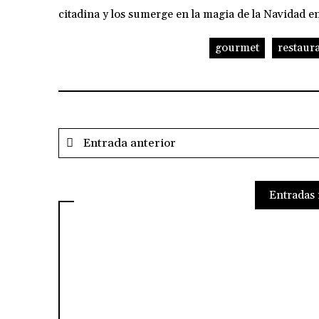
citadina y los sumerge en la magia de la Navidad e
gourmet
restaur
Entrada anterior
Entradas 