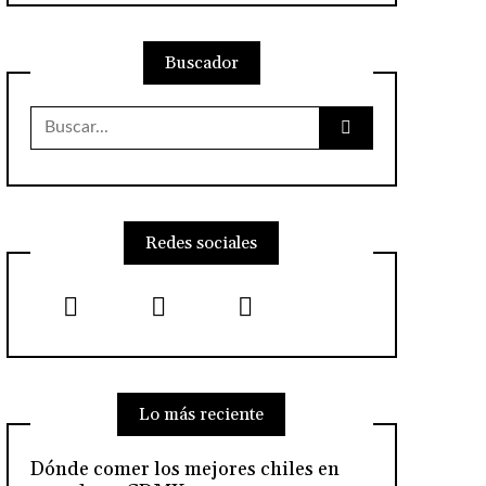
Buscador
Buscar:
Redes sociales
Lo más reciente
Dónde comer los mejores chiles en