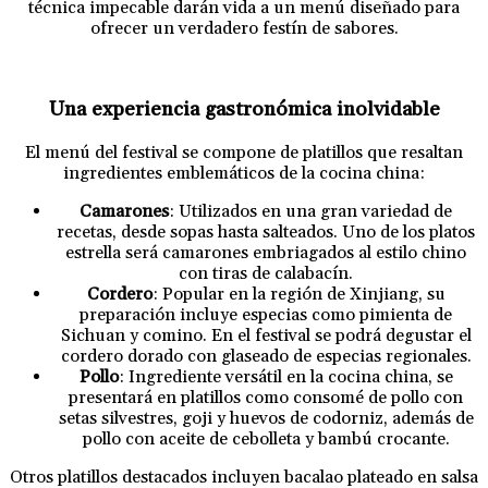
técnica impecable darán vida a un menú diseñado para
ofrecer un verdadero festín de sabores.
Una experiencia gastronómica inolvidable
El menú del festival se compone de platillos que resaltan
ingredientes emblemáticos de la cocina china:
Camarones
: Utilizados en una gran variedad de
recetas, desde sopas hasta salteados. Uno de los platos
estrella será camarones embriagados al estilo chino
con tiras de calabacín.
Cordero
: Popular en la región de Xinjiang, su
preparación incluye especias como pimienta de
Sichuan y comino. En el festival se podrá degustar el
cordero dorado con glaseado de especias regionales.
Pollo
: Ingrediente versátil en la cocina china, se
presentará en platillos como consomé de pollo con
setas silvestres, goji y huevos de codorniz, además de
pollo con aceite de cebolleta y bambú crocante.
Otros platillos destacados incluyen bacalao plateado en salsa