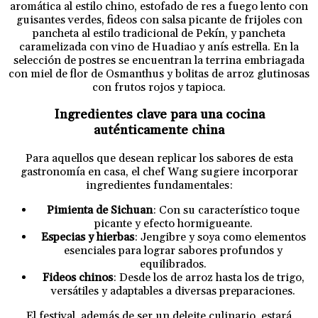
aromática al estilo chino, estofado de res a fuego lento con
guisantes verdes, fideos con salsa picante de frijoles con
pancheta al estilo tradicional de Pekín, y pancheta
caramelizada con vino de Huadiao y anís estrella. En la
selección de postres se encuentran la terrina embriagada
con miel de flor de Osmanthus y bolitas de arroz glutinosas
con frutos rojos y tapioca.
Ingredientes clave para una cocina
auténticamente china
Para aquellos que desean replicar los sabores de esta
gastronomía en casa, el chef Wang sugiere incorporar
ingredientes fundamentales:
Pimienta de Sichuan
: Con su característico toque
picante y efecto hormigueante.
Especias y hierbas
: Jengibre y soya como elementos
esenciales para lograr sabores profundos y
equilibrados.
Fideos chinos
: Desde los de arroz hasta los de trigo,
versátiles y adaptables a diversas preparaciones.
El festival, además de ser un deleite culinario, estará