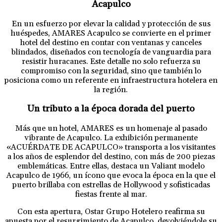
Acapulco
En un esfuerzo por elevar la calidad y protección de sus
huéspedes, AMARES Acapulco se convierte en el primer
hotel del destino en contar con ventanas y canceles
blindados, diseñados con tecnología de vanguardia para
resistir huracanes. Este detalle no solo refuerza su
compromiso con la seguridad, sino que también lo
posiciona como un referente en infraestructura hotelera en
la región.
Un tributo a la época dorada del puerto
Más que un hotel, AMARES es un homenaje al pasado
vibrante de Acapulco. La exhibición permanente
«ACUÉRDATE DE ACAPULCO» transporta a los visitantes
a los años de esplendor del destino, con más de 200 piezas
emblemáticas. Entre ellas, destaca un Valiant modelo
Acapulco de 1966, un ícono que evoca la época en la que el
puerto brillaba con estrellas de Hollywood y sofisticadas
fiestas frente al mar.
Con esta apertura, Ostar Grupo Hotelero reafirma su
apuesta por el resurgimiento de Acapulco, devolviéndole su