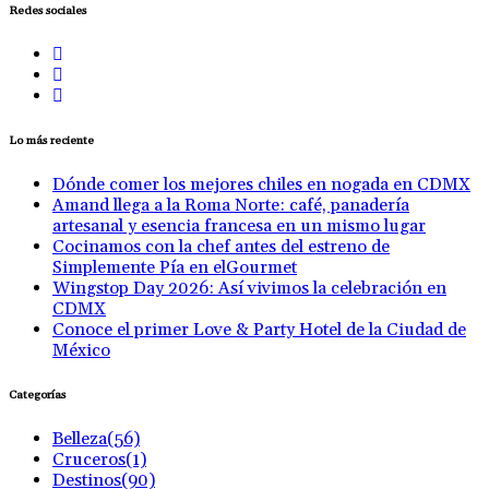
Redes sociales
Lo más reciente
Dónde comer los mejores chiles en nogada en CDMX
Amand llega a la Roma Norte: café, panadería
artesanal y esencia francesa en un mismo lugar
Cocinamos con la chef antes del estreno de
Simplemente Pía en elGourmet
Wingstop Day 2026: Así vivimos la celebración en
CDMX
Conoce el primer Love & Party Hotel de la Ciudad de
México
Categorías
Belleza
(56)
Cruceros
(1)
Destinos
(90)