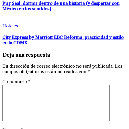
Pug Seal: dormir dentro de una historia (y despertar con
México en los sentidos)
Hoteles
City Express by Marriott EBC Reforma: practicidad y estilo
en la CDMX
Deja una respuesta
Tu dirección de correo electrónico no será publicada.
Los
campos obligatorios están marcados con
*
Comentario
*