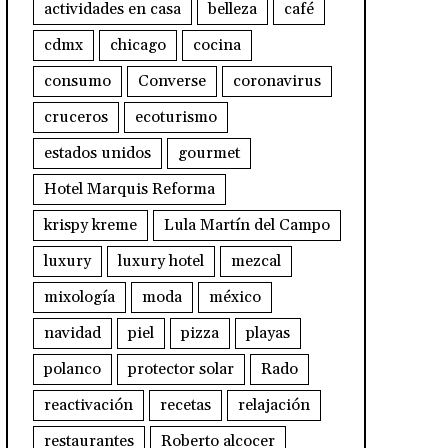
actividades en casa
belleza
café
cdmx
chicago
cocina
consumo
Converse
coronavirus
cruceros
ecoturismo
estados unidos
gourmet
Hotel Marquis Reforma
krispy kreme
Lula Martín del Campo
luxury
luxury hotel
mezcal
mixología
moda
méxico
navidad
piel
pizza
playas
polanco
protector solar
Rado
reactivación
recetas
relajación
restaurantes
Roberto alcocer