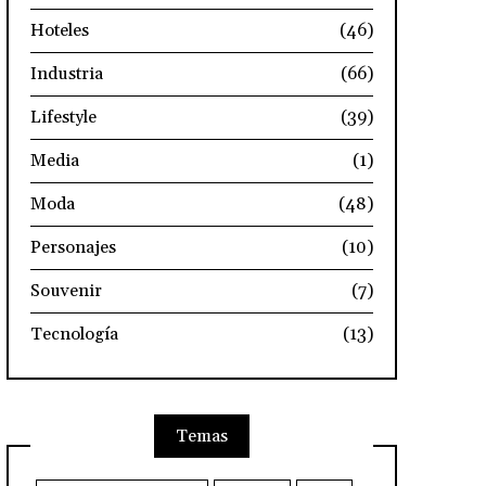
Hoteles
(46)
Industria
(66)
Lifestyle
(39)
Media
(1)
Moda
(48)
Personajes
(10)
Souvenir
(7)
Tecnología
(13)
Temas