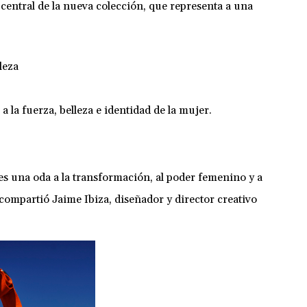
a central de la nueva colección, que representa a una
leza
a la fuerza, belleza e identidad de la mujer.
es una oda a la transformación, al poder femenino y a
compartió Jaime Ibiza, diseñador y director creativo