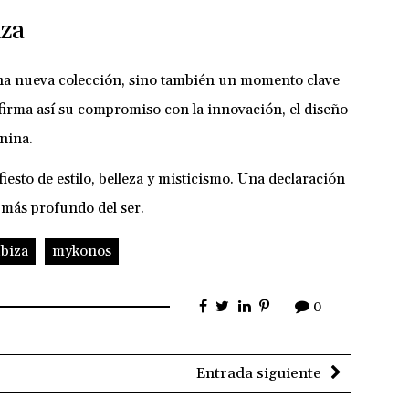
iza
na nueva colección, sino también un momento clave
eafirma así su compromiso con la innovación, el diseño
enina.
iesto de estilo, belleza y misticismo. Una declaración
 más profundo del ser.
Ibiza
mykonos
0
Entrada siguiente