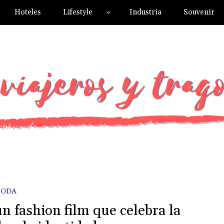
Hoteles
Lifestyle
Industria
Souvenir
ODA
un fashion film que celebra la