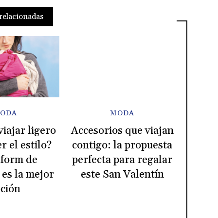
relacionadas
ODA
MODA
iajar ligero
Accesorios que viajan
r el estilo?
contigo: la propuesta
form de
perfecta para regalar
es la mejor
este San Valentín
ción