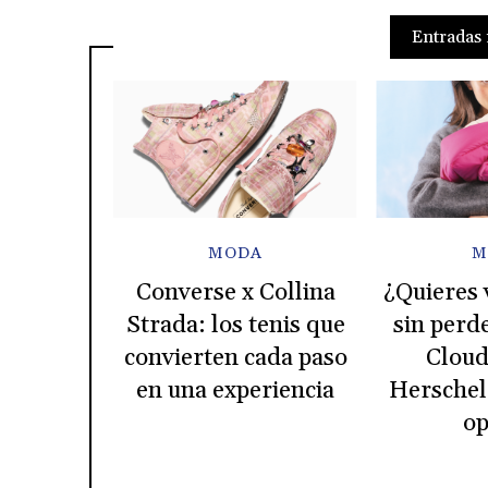
Entradas 
MODA
M
Converse x Collina
¿Quieres v
Strada: los tenis que
sin perde
convierten cada paso
Cloud
en una experiencia
Herschel 
op