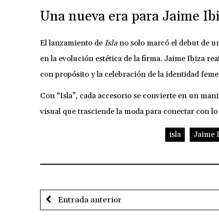
Una nueva era para Jaime Ib
El lanzamiento de
Isla
no solo marcó el debut de u
en la evolución estética de la firma. Jaime Ibiza r
con propósito y la celebración de la identidad fem
Con “Isla”, cada accesorio se convierte en un manif
visual que trasciende la moda para conectar con lo
isla
Jaime 
Entrada anterior