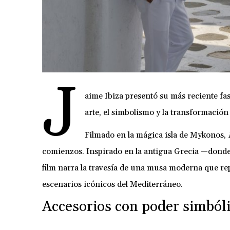
J
aime Ibiza presentó su más reciente fa
arte, el simbolismo y la transformación
Filmado en la mágica isla de Mykonos,
comienzos. Inspirado en la antigua Grecia —donde l
film narra la travesía de una musa moderna que re
escenarios icónicos del Mediterráneo.
Accesorios con poder simból