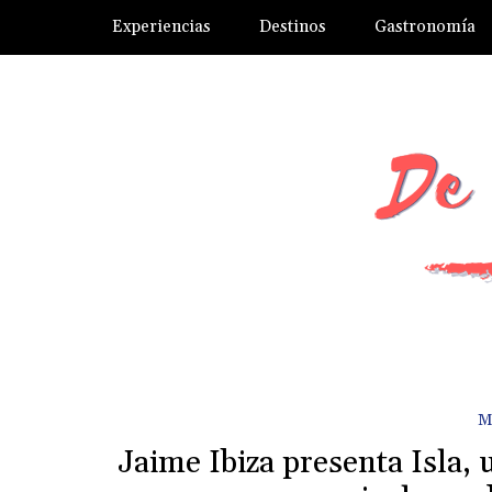
Experiencias
Destinos
Gastronomía
M
Jaime Ibiza presenta Isla, 