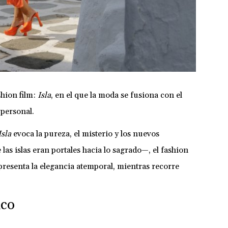
shion film:
Isla
, en el que la moda se fusiona con el
 personal.
Isla
evoca la pureza, el misterio y los nuevos
as islas eran portales hacia lo sagrado—, el fashion
presenta la elegancia atemporal, mientras recorre
ico