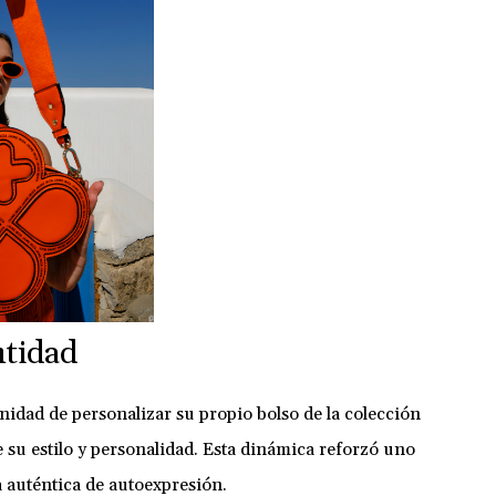
ntidad
unidad de personalizar su propio bolso de la colección
e su estilo y personalidad. Esta dinámica reforzó uno
a auténtica de autoexpresión.