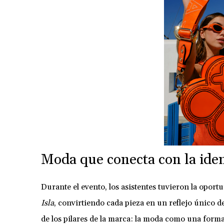
Moda que conecta con la ide
Durante el evento, los asistentes tuvieron la oport
Isla
, convirtiendo cada pieza en un reflejo único d
de los pilares de la marca: la moda como una form