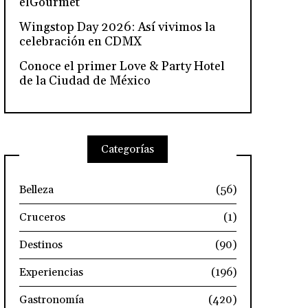
elGourmet
Wingstop Day 2026: Así vivimos la
celebración en CDMX
Conoce el primer Love & Party Hotel
de la Ciudad de México
Categorías
Belleza
(56)
Cruceros
(1)
Destinos
(90)
Experiencias
(196)
Gastronomía
(420)