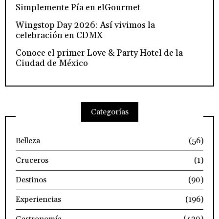
Simplemente Pía en elGourmet
Wingstop Day 2026: Así vivimos la
celebración en CDMX
Conoce el primer Love & Party Hotel de la
Ciudad de México
Categorías
Belleza
(56)
Cruceros
(1)
Destinos
(90)
Experiencias
(196)
Gastronomía
(420)