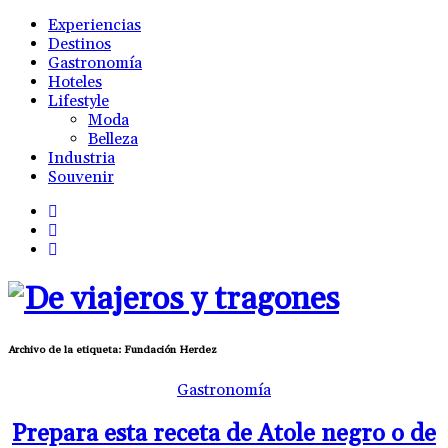
Experiencias
Destinos
Gastronomía
Hoteles
Lifestyle
Moda
Belleza
Industria
Souvenir
Archivo de la etiqueta:
Fundación Herdez
Gastronomía
Prepara esta receta de Atole negro o de