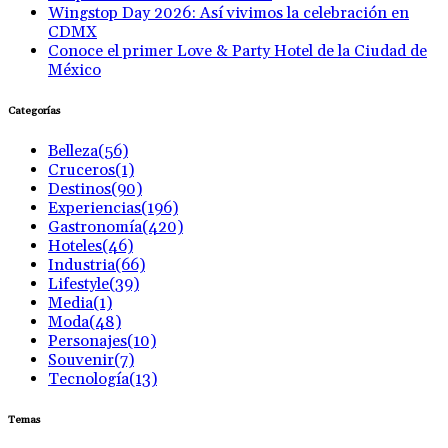
Wingstop Day 2026: Así vivimos la celebración en
CDMX
Conoce el primer Love & Party Hotel de la Ciudad de
México
Categorías
Belleza
(56)
Cruceros
(1)
Destinos
(90)
Experiencias
(196)
Gastronomía
(420)
Hoteles
(46)
Industria
(66)
Lifestyle
(39)
Media
(1)
Moda
(48)
Personajes
(10)
Souvenir
(7)
Tecnología
(13)
Temas