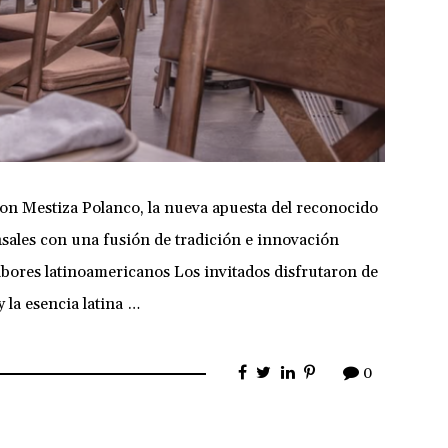
on Mestiza Polanco, la nueva apuesta del reconocido
ales con una fusión de tradición e innovación
sabores latinoamericanos Los invitados disfrutaron de
 la esencia latina …
0