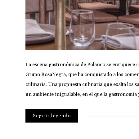
La escena gastronómica de Polanco se enriquece c
Grupo RosaNegra, que ha conquistado a los comens
culinaria. Una propuesta culinaria que exalta los 
un ambiente inigualable, en el que la gastronomía y
Seguir leyendo