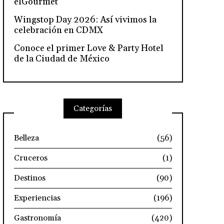
elGourmet
Wingstop Day 2026: Así vivimos la
celebración en CDMX
Conoce el primer Love & Party Hotel
de la Ciudad de México
Categorías
Belleza
(56)
Cruceros
(1)
Destinos
(90)
Experiencias
(196)
Gastronomía
(420)