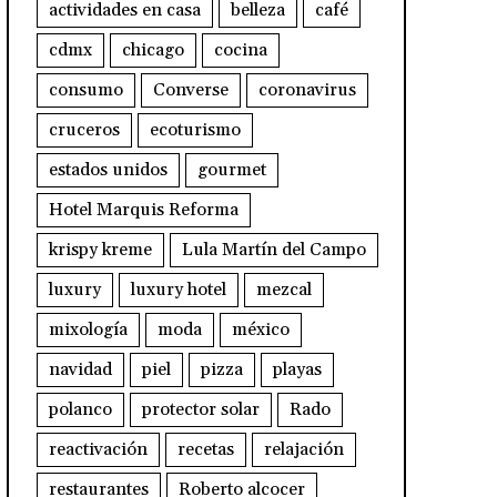
actividades en casa
belleza
café
cdmx
chicago
cocina
consumo
Converse
coronavirus
cruceros
ecoturismo
estados unidos
gourmet
Hotel Marquis Reforma
krispy kreme
Lula Martín del Campo
luxury
luxury hotel
mezcal
mixología
moda
méxico
navidad
piel
pizza
playas
polanco
protector solar
Rado
reactivación
recetas
relajación
restaurantes
Roberto alcocer