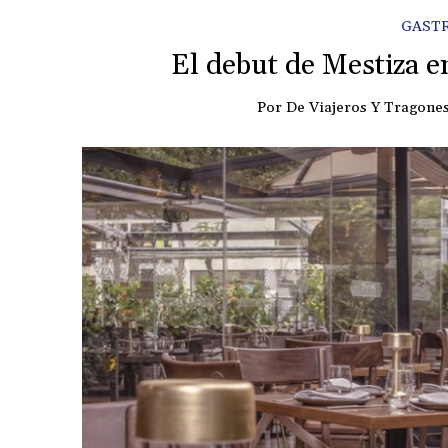
GAST
El debut de Mestiza e
Por
De Viajeros Y Tragone