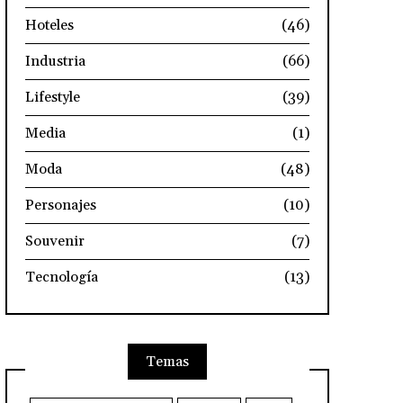
Hoteles
(46)
Industria
(66)
Lifestyle
(39)
Media
(1)
Moda
(48)
Personajes
(10)
Souvenir
(7)
Tecnología
(13)
Temas