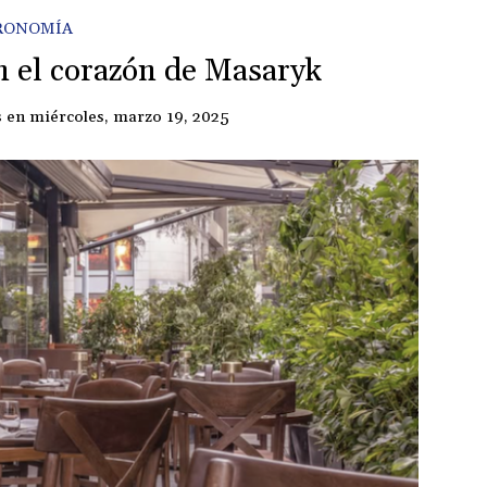
RONOMÍA
n el corazón de Masaryk
s
en
miércoles, marzo 19, 2025