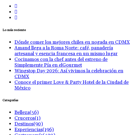
Lo más reciente
Dónde comer los mejores chiles en nogada en CDMX
Amand llega a la Roma Norte: café, panadería
artesanal y esencia francesa en un mismo lugar
Cocinamos con la chef antes del estreno de
Simplemente Pía en elGourmet
Wingstop Day 2026: Así vivimos la celebración en
CDMX
Conoce el primer Love & Party Hotel de la Ciudad de
México
Categorías
Belleza
(56)
Cruceros
(1)
Destinos
(90)
Experiencias
(196)