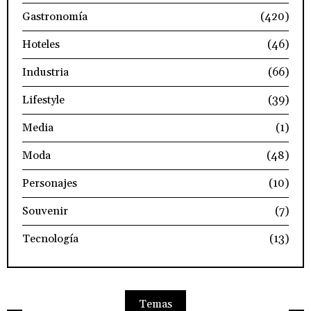
Gastronomía
(420)
Hoteles
(46)
Industria
(66)
Lifestyle
(39)
Media
(1)
Moda
(48)
Personajes
(10)
Souvenir
(7)
Tecnología
(13)
Temas