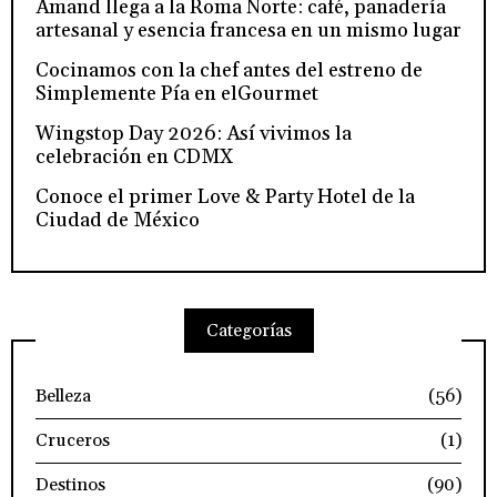
Amand llega a la Roma Norte: café, panadería
artesanal y esencia francesa en un mismo lugar
Cocinamos con la chef antes del estreno de
Simplemente Pía en elGourmet
Wingstop Day 2026: Así vivimos la
celebración en CDMX
Conoce el primer Love & Party Hotel de la
Ciudad de México
Categorías
Belleza
(56)
Cruceros
(1)
Destinos
(90)