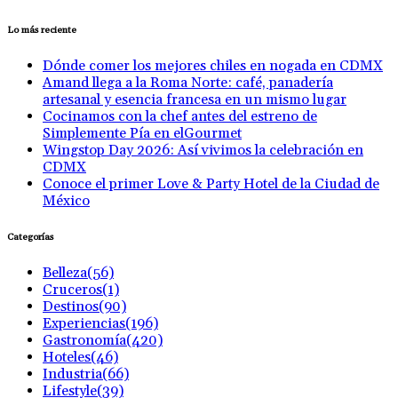
Lo más reciente
Dónde comer los mejores chiles en nogada en CDMX
Amand llega a la Roma Norte: café, panadería
artesanal y esencia francesa en un mismo lugar
Cocinamos con la chef antes del estreno de
Simplemente Pía en elGourmet
Wingstop Day 2026: Así vivimos la celebración en
CDMX
Conoce el primer Love & Party Hotel de la Ciudad de
México
Categorías
Belleza
(56)
Cruceros
(1)
Destinos
(90)
Experiencias
(196)
Gastronomía
(420)
Hoteles
(46)
Industria
(66)
Lifestyle
(39)