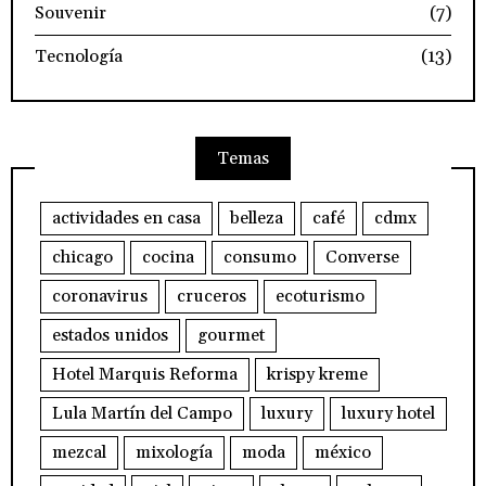
Souvenir
(7)
Tecnología
(13)
Temas
actividades en casa
belleza
café
cdmx
chicago
cocina
consumo
Converse
coronavirus
cruceros
ecoturismo
estados unidos
gourmet
Hotel Marquis Reforma
krispy kreme
Lula Martín del Campo
luxury
luxury hotel
mezcal
mixología
moda
méxico