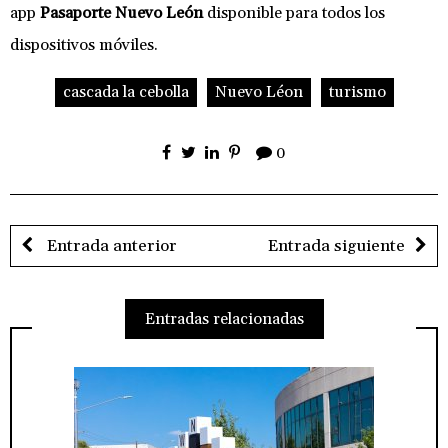
app
Pasaporte Nuevo León
disponible para todos los
dispositivos móviles.
cascada la cebolla
Nuevo Léon
turismo
0
Entrada anterior
Entrada siguiente
Entradas relacionadas