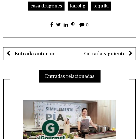
casa dragones
karol g
tequila
0
Entrada anterior
Entrada siguiente
Entradas relacionadas