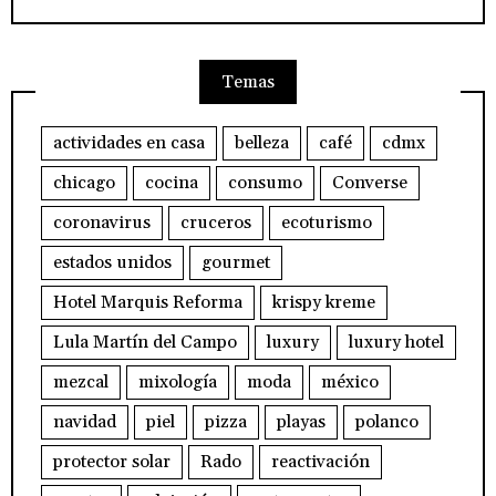
Temas
actividades en casa
belleza
café
cdmx
chicago
cocina
consumo
Converse
coronavirus
cruceros
ecoturismo
estados unidos
gourmet
Hotel Marquis Reforma
krispy kreme
Lula Martín del Campo
luxury
luxury hotel
mezcal
mixología
moda
méxico
navidad
piel
pizza
playas
polanco
protector solar
Rado
reactivación