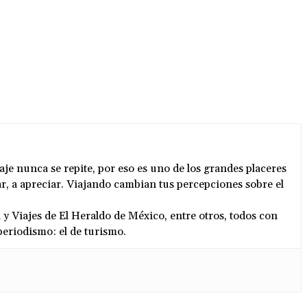
aje nunca se repite, por eso es uno de los grandes placeres
ar, a apreciar. Viajando cambian tus percepciones sobre el
 Viajes de El Heraldo de México, entre otros, todos con
periodismo: el de turismo.