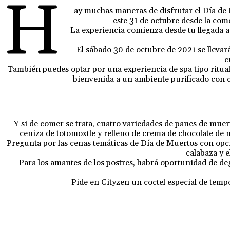
H
ay muchas maneras de disfrutar el Día de
este 31 de octubre desde la com
La experiencia comienza desde tu llegada a 
El sábado 30 de octubre de 2021 se llevar
c
También puedes optar por una experiencia de spa tipo ritual 
bienvenida a un ambiente purificado con co
Y si de comer se trata, cuatro variedades de panes de muer
ceniza de totomoxtle y relleno de crema de chocolate de 
Pregunta por las cenas temáticas de Día de Muertos con opci
calabaza y 
Para los amantes de los postres, habrá oportunidad de de
Pide en Cityzen un coctel especial de tempo