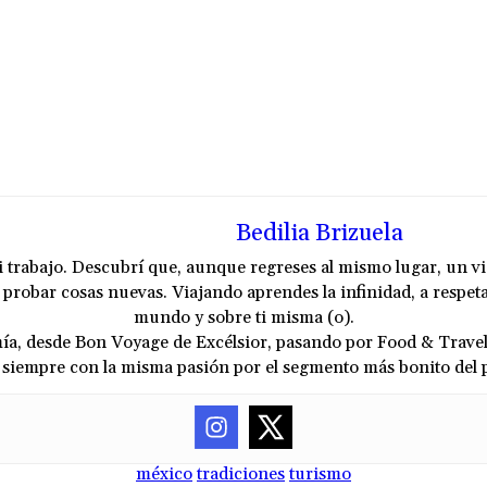
Bedilia Brizuela
i trabajo. Descubrí que, aunque regreses al mismo lugar, un vi
, probar cosas nuevas. Viajando aprendes la infinidad, a respet
mundo y sobre ti misma (o).
a, desde Bon Voyage de Excélsior, pasando por Food & Travel y
o siempre con la misma pasión por el segmento más bonito del 
méxico
tradiciones
turismo