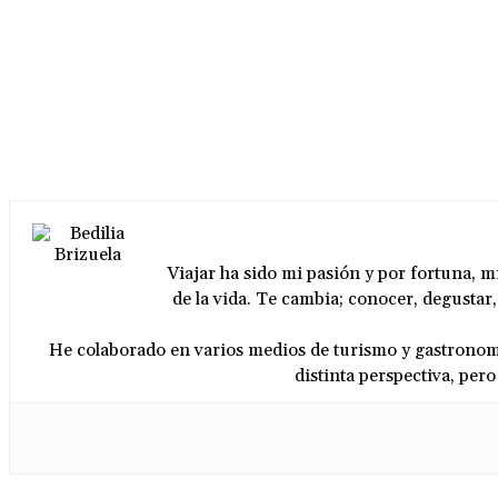
Viajar ha sido mi pasión y por fortuna, m
de la vida. Te cambia; conocer, degustar
He colaborado en varios medios de turismo y gastronomí
distinta perspectiva, per