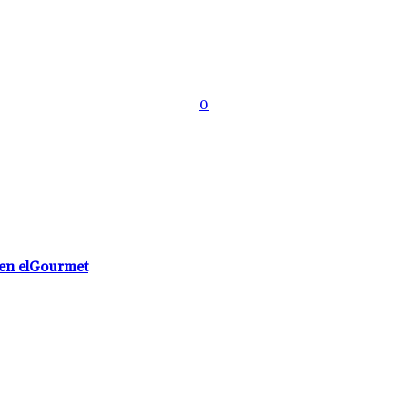
0
 en elGourmet