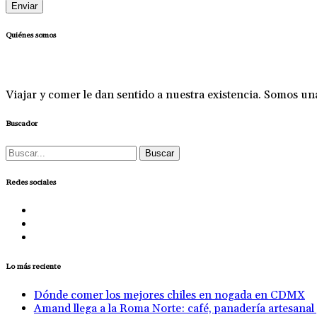
Quiénes somos
Viajar y comer le dan sentido a nuestra existencia. Somos u
Buscador
Buscar:
Redes sociales
Lo más reciente
Dónde comer los mejores chiles en nogada en CDMX
Amand llega a la Roma Norte: café, panadería artesanal