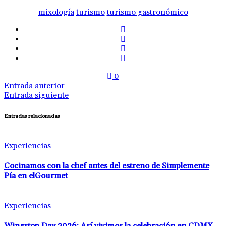
mixología
turismo
turismo gastronómico
0
Entrada anterior
Entrada siguiente
Entradas relacionadas
Experiencias
Cocinamos con la chef antes del estreno de Simplemente
Pía en elGourmet
Experiencias
Wingstop Day 2026: Así vivimos la celebración en CDMX