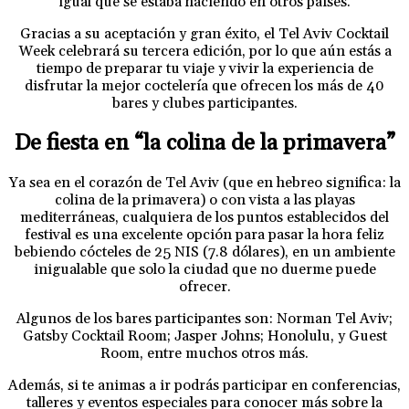
igual que se estaba haciendo en otros países.
Gracias a su aceptación y gran éxito, el Tel Aviv Cocktail
Week celebrará su tercera edición, por lo que aún estás a
tiempo de preparar tu viaje y vivir la experiencia de
disfrutar la mejor coctelería que ofrecen los más de 40
bares y clubes participantes.
De fiesta en “la colina de la primavera”
Ya sea en el corazón de Tel Aviv (que en hebreo significa: la
colina de la primavera) o con vista a las playas
mediterráneas, cualquiera de los puntos establecidos del
festival es una excelente opción para pasar la hora feliz
bebiendo cócteles de 25 NIS (7.8 dólares), en un ambiente
inigualable que solo la ciudad que no duerme puede
ofrecer.
Algunos de los bares participantes son: Norman Tel Aviv;
Gatsby Cocktail Room; Jasper Johns; Honolulu, y Guest
Room, entre muchos otros más.
Además, si te animas a ir podrás participar en conferencias,
talleres y eventos especiales para conocer más sobre la