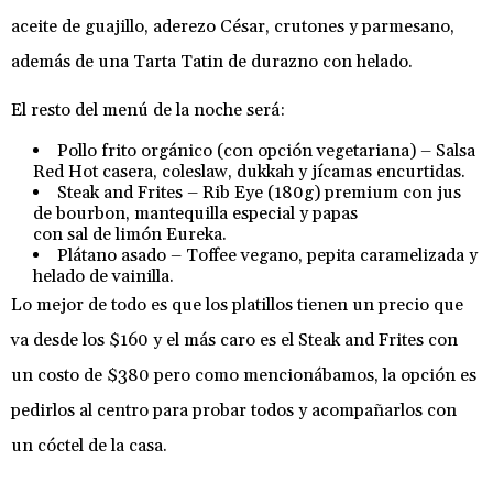
aceite de guajillo, aderezo César, crutones y parmesano,
además de una Tarta Tatin de durazno con helado.
El resto del menú de la noche será:
Pollo frito orgánico (con opción vegetariana) – Salsa
Red Hot casera, coleslaw, dukkah y jícamas encurtidas.
Steak and Frites – Rib Eye (180g) premium con jus
de bourbon, mantequilla especial y papas
con sal de limón Eureka.
Plátano asado – Toffee vegano, pepita caramelizada y
helado de vainilla.
Lo mejor de todo es que los platillos tienen un precio que
va desde los $160 y el más caro es el Steak and Frites con
un costo de $380 pero como mencionábamos, la opción es
pedirlos al centro para probar todos y acompañarlos con
un cóctel de la casa.