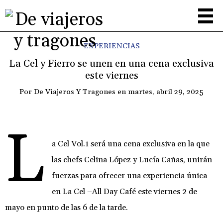
EXPERIENCIAS
La Cel y Fierro se unen en una cena exclusiva
este viernes
Por
De Viajeros Y Tragones
en
martes, abril 29, 2025
L
a Cel Vol.1 será una cena exclusiva en la que
las chefs Celina López y Lucía Cañas, unirán
fuerzas para ofrecer una experiencia única
en La Cel –All Day Café este viernes 2 de
mayo en punto de las 6 de la tarde.