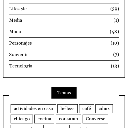
Lifestyle
(39)
Media
(1)
Moda
(48)
Personajes
(10)
Souvenir
(7)
Tecnología
(13)
Temas
actividades en casa
belleza
café
cdmx
chicago
cocina
consumo
Converse