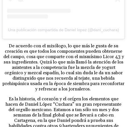
Una publicación compartida de Daniel lopez (@dani_cuchara)
De acuerdo con el mixólogo, lo que más le gusta de su
creación es que todos los componentes pueden obtenerse
del campo, cosa que comparte con el mismísimo Licor 43 y
sus ingredientes. Quizá lo que más llamó la atención de los
asistentes a la competencia fue la mezcla de yogurt
orgánico y mezcal espadín, lo cual sin duda le da un sabor
distinguido que nos recuerda al tejate, una bebida
prehispánica usada en la época de siembra para reconfortar
y refrescar a los jornaleros.
Es la historia, el corazón y el orígen los elementos que
hacen de Daniel López “Cuchara” un gran representante
del orgullo mexicano. Estamos a tan sólo un mes y dos
semanas de la final global que se llevará a cabo en
Cartagena, en la que Daniel pondrá a prueba sus
habilidades contra otros 9 bartenders provenientes de