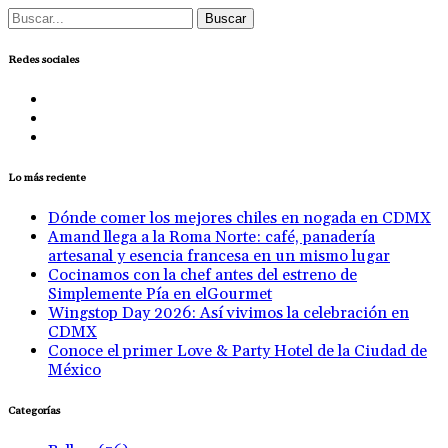
Buscar:
Redes sociales
Lo más reciente
Dónde comer los mejores chiles en nogada en CDMX
Amand llega a la Roma Norte: café, panadería
artesanal y esencia francesa en un mismo lugar
Cocinamos con la chef antes del estreno de
Simplemente Pía en elGourmet
Wingstop Day 2026: Así vivimos la celebración en
CDMX
Conoce el primer Love & Party Hotel de la Ciudad de
México
Categorías