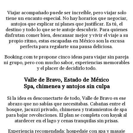
Viajar acompañado puede ser increíble, pero viajar solo
tiene un encanto especial. No hay horarios que negociar,
antojos que explicar ni planes que justificar. Es tú, el
destino y todo lo que se te antoje descubrir. Para quienes
disfrutan comer bien, descansar mejor y vivir el viaje a su
propio ritmo, estas escapadas en México son la excusa
perfecta para regalarte una pausa deliciosa.
Booking.com te propone cinco ideas para viajar sin pareja
ni grupo, pero con mucho sabor, experiencias memorables
y el placer de decidirlo todo.
Valle de Bravo, Estado de México
Spa, chimenea y antojos sin culpa
Si la idea es desconectarte de todo, Valle de Bravo es ese
abrazo que no sabías que necesitabas. Cabañas entre el
bosque, jacuzzi privado, chimenea y tratamientos de spa
para bajar revoluciones. El plan se completa con kayak al
atardecer en el lago y cenas tranquilas sin prisas.
Experiencia recomendada: hospedaje con spa y masaje