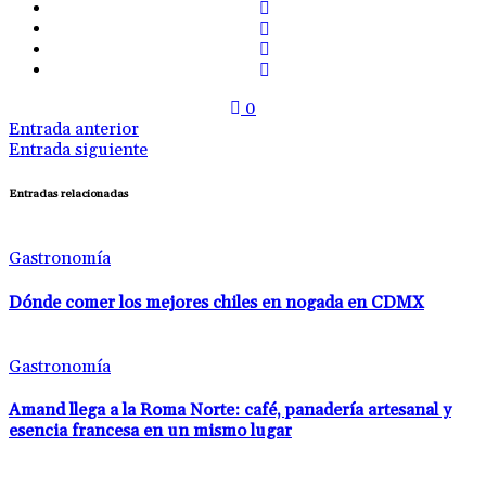
0
Entrada anterior
Entrada siguiente
Entradas relacionadas
Gastronomía
Dónde comer los mejores chiles en nogada en CDMX
Gastronomía
Amand llega a la Roma Norte: café, panadería artesanal y
esencia francesa en un mismo lugar