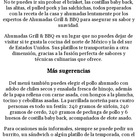
No te puedes ir sin probar el brisket, las costillas baby back,
las alitas, el pulled pork y las salchichas, todos preparados
con la receta de la casa y ahumadas lentamente por los
expertos de Ahumadas Grill & BBQ para asegurar su sabor y
suavidad.
Ahumadas Grill & BBQ es un lugar que no puedes dejar de
visitar si te gusta la cocina del norte de México y la del sur
de Estados Unidos. Sus platillos te transportarán a otra
dimensión, gracias a la fusión perfecta de sabores y
técnicas culinarias que ofrece.
Más sugerencias
Del menú también puedes elegir el pollo ahumado con
adobo de chiles secos y ensalada fresca de hinojo, además
de la papa rellena con carne asada, con hongos a la plancha,
tocino y cebollitas asadas. La parrillada norteña para cuatro
personas es todo un festín: 240 gramos de sirloin, 240
gramos de cerdo, 240 gramos de pechuga de pollo y 6
huesos de costilla baby back, acompañados de elote asado.
Para ocasiones más informales, siempre se puede pedir un
burrito, un sándwich o algún platillo de la temporada, con el