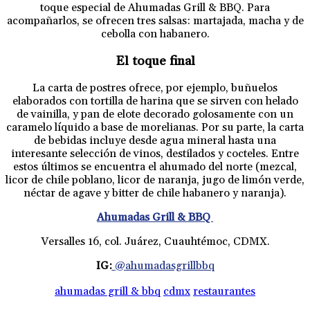
toque especial de Ahumadas Grill & BBQ. Para
acompañarlos, se ofrecen tres salsas: martajada, macha y de
cebolla con habanero.
El toque final
La carta de postres ofrece, por ejemplo, buñuelos
elaborados con tortilla de harina que se sirven con helado
de vainilla, y pan de elote decorado golosamente con un
caramelo líquido a base de morelianas. Por su parte, la carta
de bebidas incluye desde agua mineral hasta una
interesante selección de vinos, destilados y cocteles. Entre
estos últimos se encuentra el ahumado del norte (mezcal,
licor de chile poblano, licor de naranja, jugo de limón verde,
néctar de agave y bitter de chile habanero y naranja).
Ahumadas Grill & BBQ
Versalles 16, col. Juárez, Cuauhtémoc, CDMX.
IG:
@ahumadasgrillbbq
ahumadas grill & bbq
cdmx
restaurantes