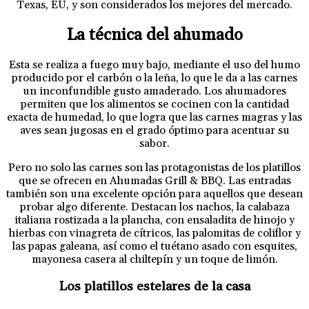
Texas, EU, y son considerados los mejores del mercado.
La técnica del ahumado
Esta se realiza a fuego muy bajo, mediante el uso del humo
producido por el carbón o la leña, lo que le da a las carnes
un inconfundible gusto amaderado. Los ahumadores
permiten que los alimentos se cocinen con la cantidad
exacta de humedad, lo que logra que las carnes magras y las
aves sean jugosas en el grado óptimo para acentuar su
sabor.
Pero no solo las carnes son las protagonistas de los platillos
que se ofrecen en Ahumadas Grill & BBQ. Las entradas
también son una excelente opción para aquellos que desean
probar algo diferente. Destacan los nachos, la calabaza
italiana rostizada a la plancha, con ensaladita de hinojo y
hierbas con vinagreta de cítricos, las palomitas de coliflor y
las papas galeana, así como el tuétano asado con esquites,
mayonesa casera al chiltepín y un toque de limón.
Los platillos estelares de la casa