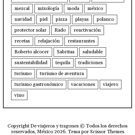
mezcal
mixología
moda
méxico
navidad
piel
pizza
playas
polanco
protector solar
Rado
reactivación
recetas
relajación
restaurantes
Roberto alcocer
Sabritas
saludable
sustentabilidad
tequila
tradiciones
turismo
turismo de aventura
turismo gastronómico
vacaciones
viajero
vino
Copyright De viajeros y tragones © Todos los derechos
reservados, México 2026. Tema por
Scissor Themes