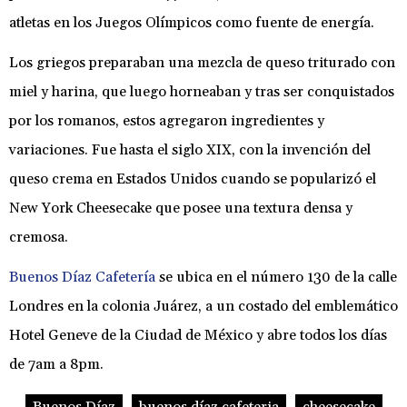
atletas en los Juegos Olímpicos como fuente de energía.
Los griegos preparaban una mezcla de queso triturado con
miel y harina, que luego horneaban y tras ser conquistados
por los romanos, estos agregaron ingredientes y
variaciones. Fue hasta el siglo XIX, con la invención del
queso crema en Estados Unidos cuando se popularizó el
New York Cheesecake que posee una textura densa y
cremosa.
Buenos Díaz Cafetería
se ubica en el número 130 de la calle
Londres en la colonia Juárez, a un costado del emblemático
Hotel Geneve de la Ciudad de México y abre todos los días
de 7am a 8pm.
Buenos Díaz
buenos díaz cafeteria
cheesecake