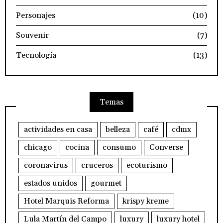
Personajes
(10)
Souvenir
(7)
Tecnología
(13)
Temas
actividades en casa
belleza
café
cdmx
chicago
cocina
consumo
Converse
coronavirus
cruceros
ecoturismo
estados unidos
gourmet
Hotel Marquis Reforma
krispy kreme
Lula Martín del Campo
luxury
luxury hotel