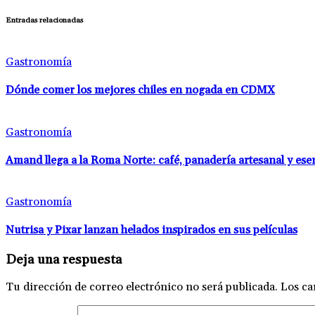
Entradas relacionadas
Gastronomía
Dónde comer los mejores chiles en nogada en CDMX
Gastronomía
Amand llega a la Roma Norte: café, panadería artesanal y es
Gastronomía
Nutrisa y Pixar lanzan helados inspirados en sus películas
Deja una respuesta
Tu dirección de correo electrónico no será publicada.
Los ca