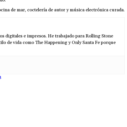
do.
ina de mar, coctelería de autor y música electrónica curada.
s digitales e impresos. He trabajado para Rolling Stone
stilo de vida como The Happening y Only Santa Fe porque
a