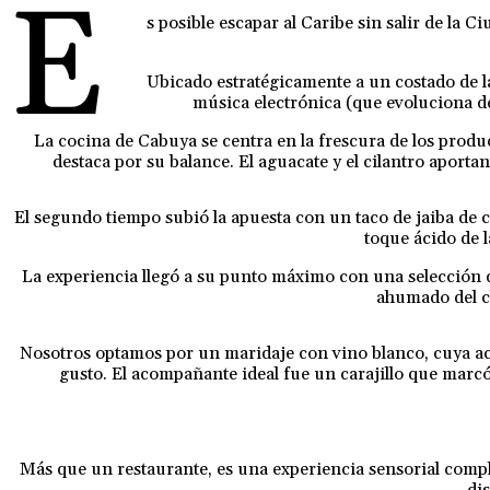
E
s posible escapar al Caribe sin salir de l
Ubicado estratégicamente a un costado de la 
música electrónica (que evoluciona de 
La cocina de Cabuya se centra en la frescura de los prod
destaca por su balance. El aguacate y el cilantro aportan
El segundo tiempo subió la apuesta con un taco de jaiba de c
toque ácido de 
La experiencia llegó a su punto máximo con una selección d
ahumado del ch
Nosotros optamos por un maridaje con vino blanco, cuya acidez
gusto. El acompañante ideal fue un carajillo que marcó
Más que un restaurante, es una experiencia sensorial comple