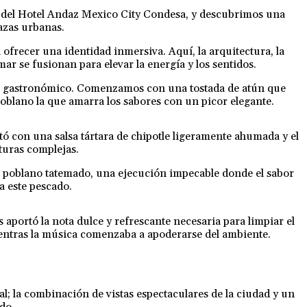
do del Hotel Andaz Mexico City Condesa, y descubrimos una
azas urbanas.
 ofrecer una identidad inmersiva. Aquí, la arquitectura, la
ar se fusionan para elevar la energía y los sentidos.
rido gastronómico. Comenzamos con una tostada de atún que
e poblano la que amarra los sabores con un picor elegante.
tó con una salsa tártara de chipotle ligeramente ahumada y el
turas complejas.
de poblano tatemado, una ejecución impecable donde el sabor
a este pescado.
s aportó la nota dulce y refrescante necesaria para limpiar el
mientras la música comenzaba a apoderarse del ambiente.
l; la combinación de vistas espectaculares de la ciudad y un