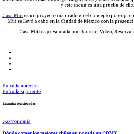
y este menú es una prueba de ello
Casa Müi
es un proyecto inspirado en el concepto pop-up, co
Müi se llevó a cabo en la Ciudad de México con la presenc
Casa Müi es presentada por Banorte, Volvo, Reserva d
Entrada anterior
Entrada siguiente
Entradas relacionadas
Gastronomía
Dónde comer los mejores chiles en nogada en CDMX