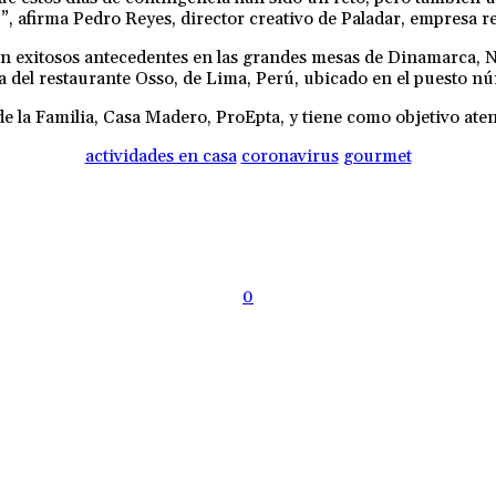
.”, afirma Pedro Reyes, director creativo de Paladar, empresa 
n exitosos antecedentes en las grandes mesas de Dinamarca, N
ia del restaurante Osso, de Lima, Perú, ubicado en el puesto 
e la Familia, Casa Madero, ProEpta, y tiene como objetivo ate
actividades en casa
coronavirus
gourmet
0