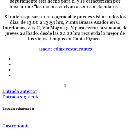
seguramente está hecho para ti, y se caracterizan por
buscar que “las noches vuelvan a ser espectaculares”.
Si quieres pasar un rato agradable puedes visitar todos los
días, de 13:00 a 23:59 hrs, Punta Brasas Asador en C.
Interlomas, v 17 C, Via Magna 5. Y para cerrar la semana, de
jueves a sábado, desde las 22:00 hrs recuerda lo mejor de
los viejos tiempos en Canta Fígaro.
asador
cdmx
restaurantes
0
Entrada anterior
Entrada siguiente
Entradas relacionadas
Gastronomía