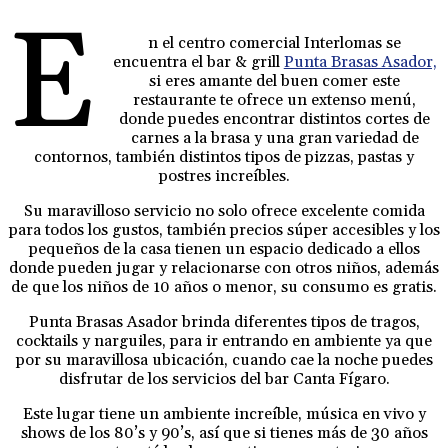
E
n el centro comercial Interlomas se
encuentra el bar & grill
Punta Brasas Asador,
si eres amante del buen comer este
restaurante te ofrece un extenso menú,
donde puedes encontrar distintos cortes de
carnes a la brasa y una gran variedad de
contornos, también distintos tipos de pizzas, pastas y
postres increíbles.
Su maravilloso servicio no solo ofrece excelente comida
para todos los gustos, también precios súper accesibles y los
pequeños de la casa tienen un espacio dedicado a ellos
donde pueden jugar y relacionarse con otros niños, además
de que los niños de 10 años o menor, su consumo es gratis.
Punta Brasas Asador brinda diferentes tipos de tragos,
cocktails y narguiles, para ir entrando en ambiente ya que
por su maravillosa ubicación, cuando cae la noche puedes
disfrutar de los servicios del bar Canta Fígaro.
Este lugar tiene un ambiente increíble, música en vivo y
shows de los 80’s y 90’s, así que si tienes más de 30 años