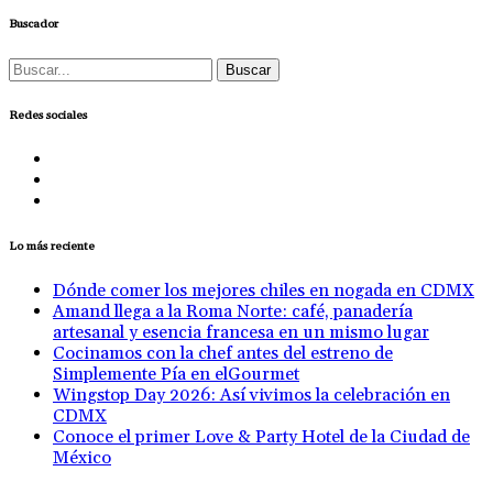
Buscador
Buscar:
Redes sociales
Lo más reciente
Dónde comer los mejores chiles en nogada en CDMX
Amand llega a la Roma Norte: café, panadería
artesanal y esencia francesa en un mismo lugar
Cocinamos con la chef antes del estreno de
Simplemente Pía en elGourmet
Wingstop Day 2026: Así vivimos la celebración en
CDMX
Conoce el primer Love & Party Hotel de la Ciudad de
México