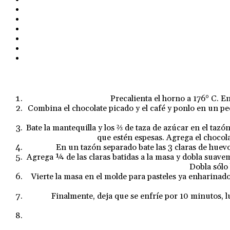
Precalienta el horno a 176° C. 
Combina el chocolate picado y el café y ponlo en un pe
Bate la mantequilla y los ⅔ de taza de azúcar en el tazó
que estén espesas. Agrega el chocola
En un tazón separado bate las 3 claras de huevo
Agrega ¼ de las claras batidas a la masa y dobla suavem
Dobla sólo
Vierte la masa en el molde para pasteles ya enharinado
Finalmente, deja que se enfríe por 10 minutos, lu