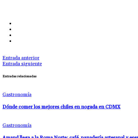
Entrada anterior
Entrada siguiente
Entradas relacionadas
Gastronomía
Dónde comer los mejores chiles en nogada en CDMX
Gastronomía
Amand llega a la Roma Norte: café, panadería artesanal y es