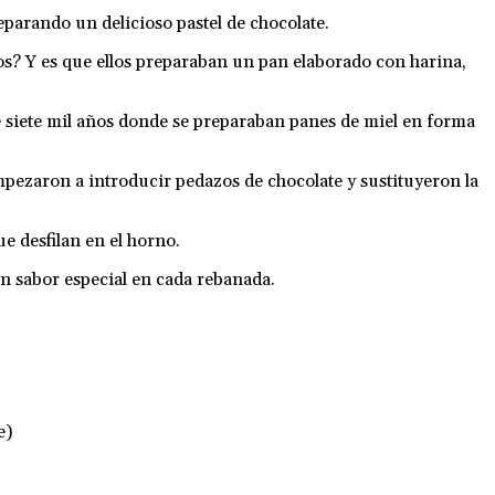
eparando un delicioso pastel de chocolate.
gos? Y es que ellos preparaban un pan elaborado con harina,
e siete mil años donde se preparaban panes de miel en forma
mpezaron a introducir pedazos de chocolate y sustituyeron la
ue desfilan en el horno.
n sabor especial en cada rebanada.
e)