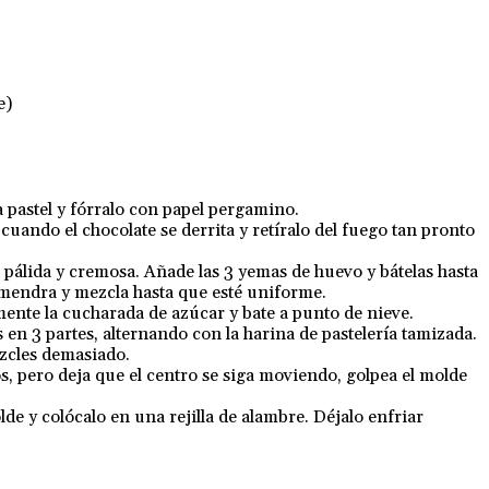
e)
pastel y fórralo con papel pergamino.
ando el chocolate se derrita y retíralo del fuego tan pronto
é pálida y cremosa. Añade las 3 yemas de huevo y bátelas hasta
almendra y mezcla hasta que esté uniforme.
mente la cucharada de azúcar y bate a punto de nieve.
en 3 partes, alternando con la harina de pastelería tamizada.
ezcles demasiado.
s, pero deja que el centro se siga moviendo, golpea el molde
lde y colócalo en una rejilla de alambre. Déjalo enfriar