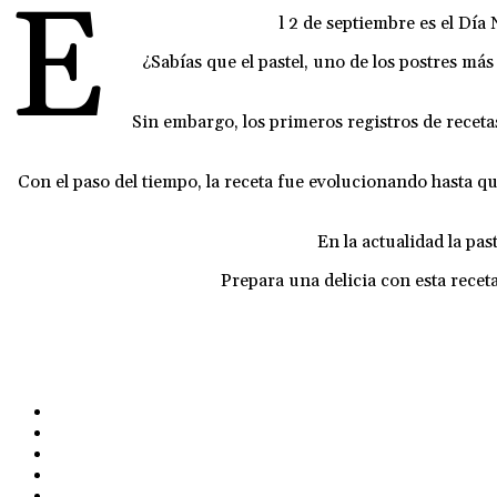
E
l 2 de septiembre es el Día
¿Sabías que el pastel, uno de los postres má
Sin embargo, los primeros registros de recet
Con el paso del tiempo, la receta fue evolucionando hasta q
En la actualidad la pas
Prepara una delicia con esta rece