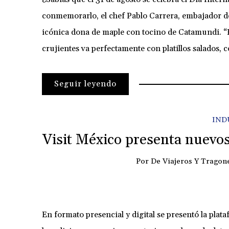
conmemorarlo, el chef Pablo Carrera, embajador d
icónica dona de maple con tocino de Catamundi. “El 
crujientes va perfectamente con platillos salados,
Seguir leyendo
IND
Visit México presenta nuevos
Por
De Viajeros Y Tragon
En formato presencial y digital se presentó la plat