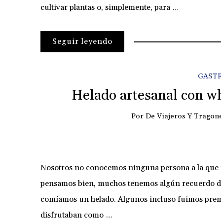
cultivar plantas o, simplemente, para …
Seguir leyendo
GAST
Helado artesanal con wh
Por
De Viajeros Y Tragon
Nosotros no conocemos ninguna persona a la que no 
pensamos bien, muchos tenemos algún recuerdo de 
comíamos un helado. Algunos incluso fuimos premi
disfrutaban como …