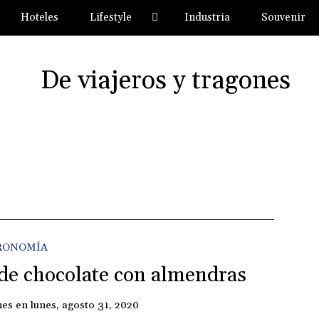
Hoteles
Lifestyle
Industria
Souvenir
RONOMÍA
 de chocolate con almendras
nes
en
lunes, agosto 31, 2020