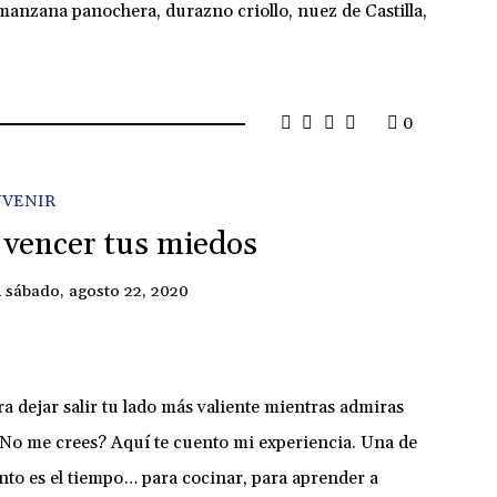
 manzana panochera, durazno criollo, nuez de Castilla,
0
VENIR
 vencer tus miedos
n
sábado, agosto 22, 2020
a dejar salir tu lado más valiente mientras admiras
 ¿No me crees? Aquí te cuento mi experiencia. Una de
ento es el tiempo… para cocinar, para aprender a