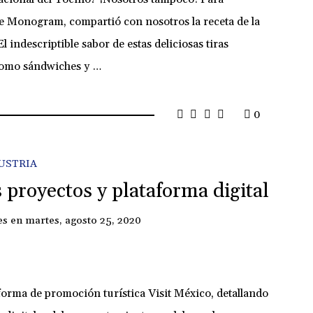
e Monogram, compartió con nosotros la receta de la
indescriptible sabor de estas deliciosas tiras
 como sándwiches y …
0
USTRIA
 proyectos y plataforma digital
es
en
martes, agosto 25, 2020
aforma de promoción turística Visit México, detallando