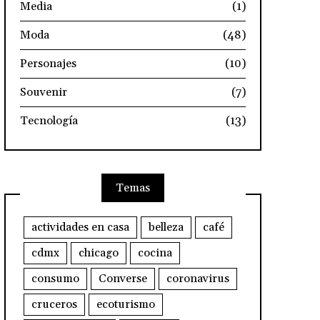
Media
(1)
Moda
(48)
Personajes
(10)
Souvenir
(7)
Tecnología
(13)
Temas
actividades en casa
belleza
café
cdmx
chicago
cocina
consumo
Converse
coronavirus
cruceros
ecoturismo