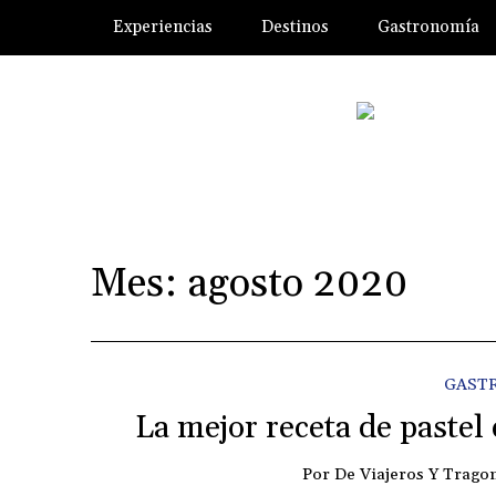
Experiencias
Destinos
Gastronomía
Mes:
agosto 2020
GAST
La mejor receta de pastel
Por
De Viajeros Y Trago