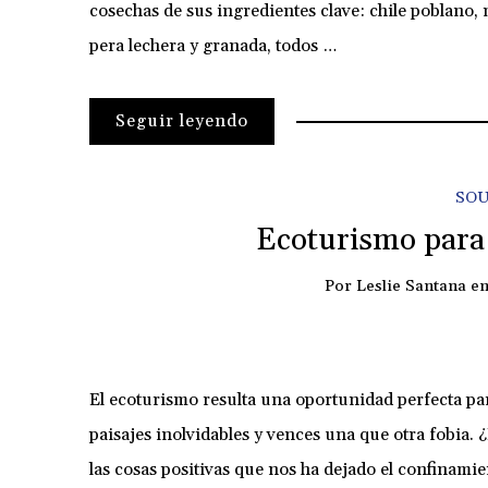
cosechas de sus ingredientes clave: chile poblano,
pera lechera y granada, todos …
Seguir leyendo
SOU
Ecoturismo para
Por
Leslie Santana
e
El ecoturismo resulta una oportunidad perfecta par
paisajes inolvidables y vences una que otra fobia.
las cosas positivas que nos ha dejado el confinami