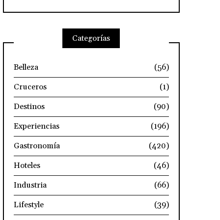
Categorías
Belleza
(56)
Cruceros
(1)
Destinos
(90)
Experiencias
(196)
Gastronomía
(420)
Hoteles
(46)
Industria
(66)
Lifestyle
(39)