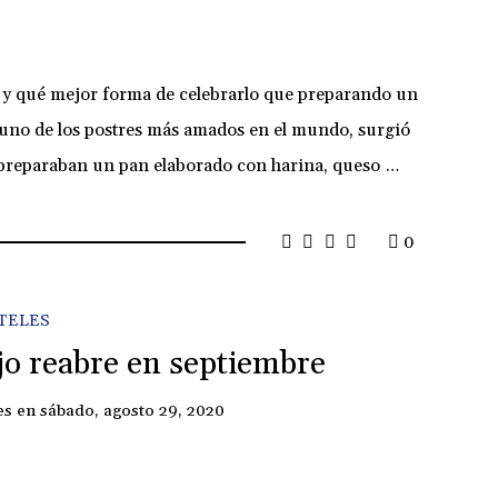
te y qué mejor forma de celebrarlo que preparando un
l, uno de los postres más amados en el mundo, surgió
os preparaban un pan elaborado con harina, queso …
0
TELES
o reabre en septiembre
es
en
sábado, agosto 29, 2020