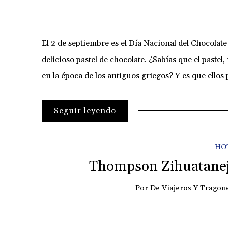
El 2 de septiembre es el Día Nacional del Chocola
delicioso pastel de chocolate. ¿Sabías que el paste
en la época de los antiguos griegos? Y es que ell
Seguir leyendo
HO
Thompson Zihuatanej
Por
De Viajeros Y Tragon