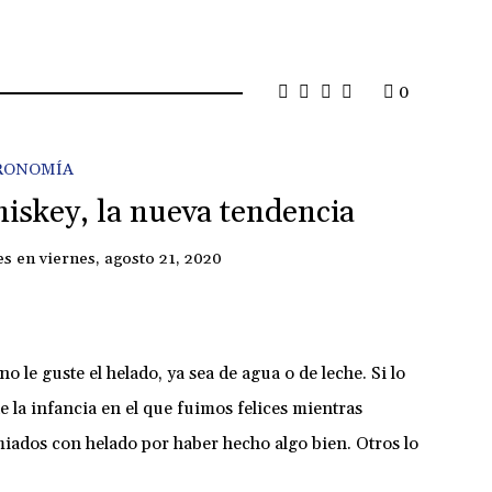
0
RONOMÍA
iskey, la nueva tendencia
es
en
viernes, agosto 21, 2020
le guste el helado, ya sea de agua o de leche. Si lo
la infancia en el que fuimos felices mientras
ados con helado por haber hecho algo bien. Otros lo