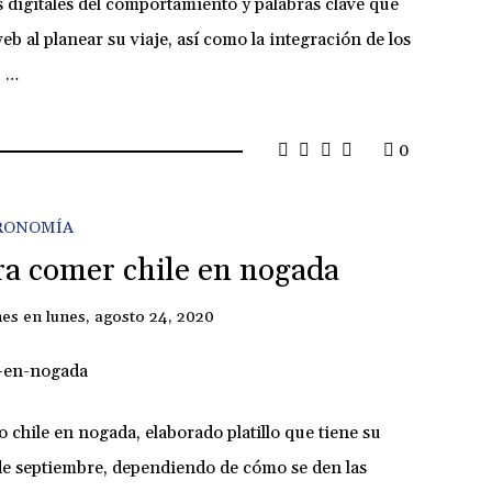
os digitales del comportamiento y palabras clave que
web al planear su viaje, así como la integración de los
n …
0
RONOMÍA
ra comer chile en nogada
nes
en
lunes, agosto 24, 2020
o chile en nogada, elaborado platillo que tiene su
de septiembre, dependiendo de cómo se den las