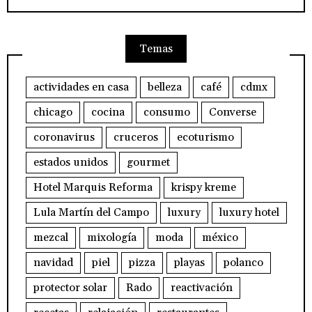
Temas
actividades en casa
belleza
café
cdmx
chicago
cocina
consumo
Converse
coronavirus
cruceros
ecoturismo
estados unidos
gourmet
Hotel Marquis Reforma
krispy kreme
Lula Martín del Campo
luxury
luxury hotel
mezcal
mixología
moda
méxico
navidad
piel
pizza
playas
polanco
protector solar
Rado
reactivación