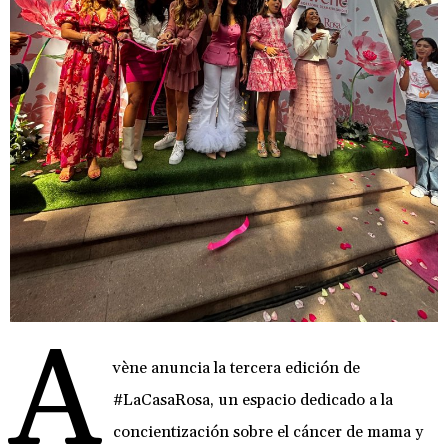
A
vène anuncia la tercera edición de
#LaCasaRosa, un espacio dedicado a la
concientización sobre el cáncer de mama y