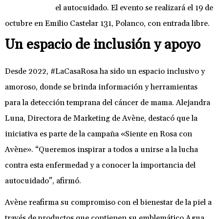
el autocuidado. El evento se realizará el 19 de
octubre en Emilio Castelar 131, Polanco, con entrada libre.
Un espacio de inclusión y apoyo
Desde 2022, #LaCasaRosa ha sido un espacio inclusivo y
amoroso, donde se brinda información y herramientas
para la detección temprana del cáncer de mama. Alejandra
Luna, Directora de Marketing de Avène, destacó que la
iniciativa es parte de la campaña «Siente en Rosa con
Avène». “Queremos inspirar a todos a unirse a la lucha
contra esta enfermedad y a conocer la importancia del
autocuidado”, afirmó.
Avène reafirma su compromiso con el bienestar de la piel a
través de productos que contienen su emblemático Agua