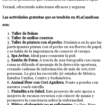
Termal, ofreciendo soluciones eficaces y seguras.
Las actividades gratuitas que se tendrán en #LaCasaRosa
son:
Taller de Bolsas
Taller de anillos-cuarzos
Taller de pintura con el pecho.
Dinámica en la que las
participantes pintan con el pecho en un florero de papel,
y se habla de la importancia de conocer el cuerpo.
Spa Avène.
Ideal para consentir la piel.
Sesión de Fotos.
A través de una fotografía con rayas
rosas se difunda el mensaje de la detección oportuna,
creando cadenas de información de más de 100,000
personas. La gira ha recorrido 30 estados de México,
Estados Unidos, Centro y Sudamérica.
Animal Flow con Ceci Aguilera
. Ponte a prueba con
nuestra coach estrella.
Pintadita a tu Salud.
Este proyecto de arte apoya a
mujeres de escasos recursos con cáncer de mama y
promueve la conciencia sobre la enfermedad.
Plática «Sobrevivir no es suficiente»
. La Dra. Rina