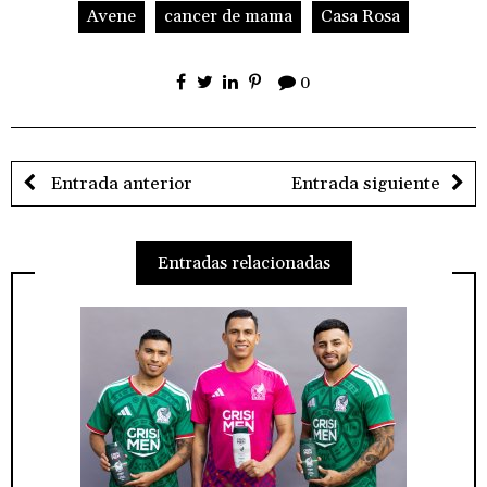
Avene
cancer de mama
Casa Rosa
0
Entrada anterior
Entrada siguiente
Entradas relacionadas