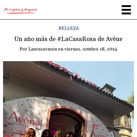
BELLEZA
Un año más de #LaCasaRosa de Avène
Por
Lauracarmen
en
viernes, octubre 18, 2024