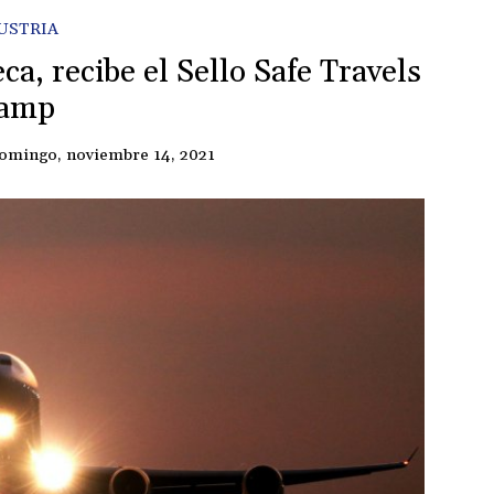
USTRIA
a, recibe el Sello Safe Travels
tamp
omingo, noviembre 14, 2021