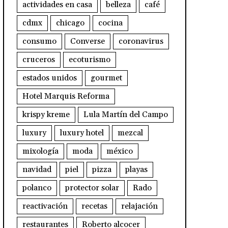
actividades en casa
belleza
café
cdmx
chicago
cocina
consumo
Converse
coronavirus
cruceros
ecoturismo
estados unidos
gourmet
Hotel Marquis Reforma
krispy kreme
Lula Martín del Campo
luxury
luxury hotel
mezcal
mixología
moda
méxico
navidad
piel
pizza
playas
polanco
protector solar
Rado
reactivación
recetas
relajación
restaurantes
Roberto alcocer