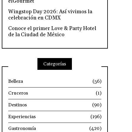
elGourmet
Wingstop Day 2026: Así vivimos la
celebración en CDMX
Conoce el primer Love & Party Hotel
de la Ciudad de México
Categorías
Belleza
(56)
Cruceros
(1)
Destinos
(90)
Experiencias
(196)
Gastronomía
(420)