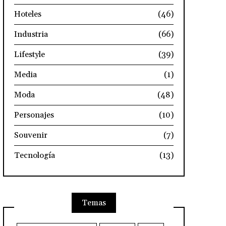
Hoteles
(46)
Industria
(66)
Lifestyle
(39)
Media
(1)
Moda
(48)
Personajes
(10)
Souvenir
(7)
Tecnología
(13)
Temas