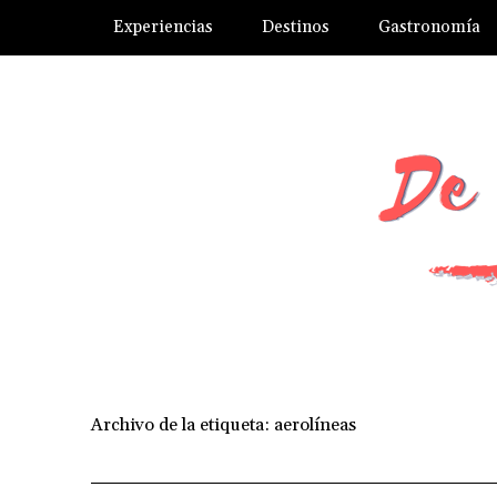
Experiencias
Destinos
Gastronomía
Archivo de la etiqueta:
aerolíneas