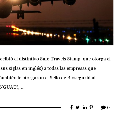
cibió el distintivo Safe Travels Stamp, que otorga el
s siglas en inglés) a todas las empresas que
También le otorgaron el Sello de Bioseguridad
(INGUAT), …
0