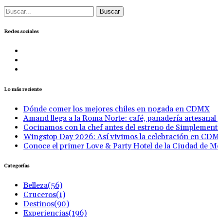
Buscar:
Redes sociales
Lo más reciente
Dónde comer los mejores chiles en nogada en CDMX
Amand llega a la Roma Norte: café, panadería artesanal
Cocinamos con la chef antes del estreno de Simplemen
Wingstop Day 2026: Así vivimos la celebración en CD
Conoce el primer Love & Party Hotel de la Ciudad de M
Categorías
Belleza
(56)
Cruceros
(1)
Destinos
(90)
Experiencias
(196)