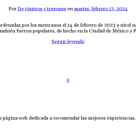
Por
De viajeros y tragones
en
martes, febrero 13, 2024
ordenadas por los mexicanos el 14 de febrero de 2023 a nivel n
ién fueron populares, de hecho en la Ciudad de México y Pueb
Seguir leyendo
0
na página web dedicada a recomendar las mejores experiencias.