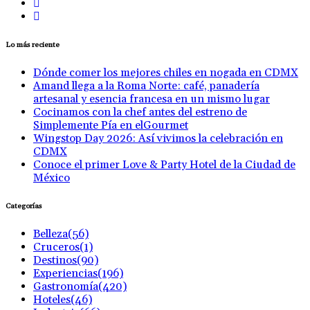
Lo más reciente
Dónde comer los mejores chiles en nogada en CDMX
Amand llega a la Roma Norte: café, panadería
artesanal y esencia francesa en un mismo lugar
Cocinamos con la chef antes del estreno de
Simplemente Pía en elGourmet
Wingstop Day 2026: Así vivimos la celebración en
CDMX
Conoce el primer Love & Party Hotel de la Ciudad de
México
Categorías
Belleza
(56)
Cruceros
(1)
Destinos
(90)
Experiencias
(196)
Gastronomía
(420)
Hoteles
(46)