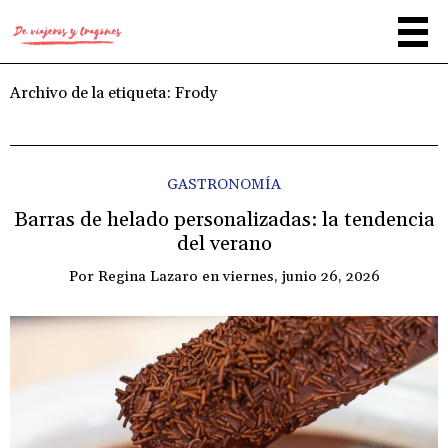
Archivo de la etiqueta:
Frody
GASTRONOMÍA
Barras de helado personalizadas: la tendencia
del verano
Por
Regina Lazaro
en
viernes, junio 26, 2026