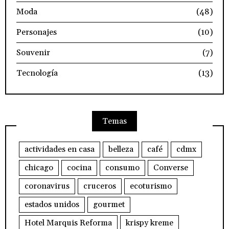
Moda
(48)
Personajes
(10)
Souvenir
(7)
Tecnología
(13)
Temas
actividades en casa
belleza
café
cdmx
chicago
cocina
consumo
Converse
coronavirus
cruceros
ecoturismo
estados unidos
gourmet
Hotel Marquis Reforma
krispy kreme