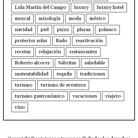
Lula Martín del Campo
luxury
luxury hotel
mezcal
mixología
moda
méxico
navidad
piel
pizza
playas
polanco
protector solar
Rado
reactivación
recetas
relajación
restaurantes
Roberto alcocer
Sabritas
saludable
sustentabilidad
tequila
tradiciones
turismo
turismo de aventura
turismo gastronómico
vacaciones
viajero
vino