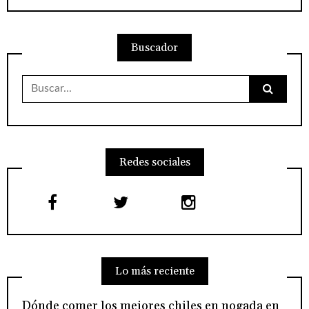
Buscador
Buscar:
Redes sociales
Lo más reciente
Dónde comer los mejores chiles en nogada en