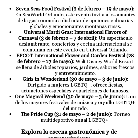
Seven Seas Food Festival (2 de febrero – 19 de mayo):
En SeaWorld Orlando, este evento invita a los amantes
de la gastronomía a disfrutar de opciones culinarias
globales y emocionantes montañas rusas.
Universal Mardi Gras: International Flavors of
Carnaval (3 de febrero – 7 de abril):
Un espectáculo
deslumbrante, conciertos y cocina internacional se
combinan en este evento en Universal Orlando.
EPCOT International Flower and Garden Festival (28
de febrero – 27 de mayo):
Walt Disney World Resort
se llena de árboles topiarios, jardines, sabores frescos
y entretenimiento.
Girls in Wonderland (30 de mayo – 3 de junio):
Dirigido a mujeres LGBTQ+, ofrece fiestas,
actuaciones especiales y apariciones de famosos.
One Magical Weekend (30 de mayo – 3 de junio):
Uno
de los mayores festivales de música y orgullo LGBTQ+
del mundo.
The Pride Cup (31 de mayo – 2 de junio):
Torneo
multideportivo anual LGBTQ+.
Explora la escena gastronómica y de