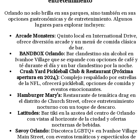
entretenimiento
Orlando no solo brilla en sus parques, sino también en sus
opciones gastronómicas y de entretenimiento. Algunos
lugares para explorar incluyen:
Arcade Monsters:
Quinto local en International Drive,
ofrece diversión arcade y un menú de comida clásica
de bar.
BANDBOX Orlando:
Bar clandestino sin alcohol en
Ivanhoe Village que se expande con opciones de café y
té durante el día y un bar clandestino por la noche.
Crush Yard Pickleball Club & Restaurant (Próxima
apertura en 2024):
Complejo respaldado por estrellas
de la NFL, ofrecerá pickleball, opciones de comida y
eventos emocionantes.
Hamburger Mary’s:
Restaurante de temática drag en
el distrito de Church Street, ofrece entretenimiento
nocturno con un toque de descaro.
Latitudes:
Bar tiki en la azotea del centro de Orlando
con vistas al horizonte de la ciudad y ofertas
nocturnas de bebidas.
Savoy Orlando:
Discoteca LGBTQ+ en Ivanhoe Village
Main Street, con eventos temáticos y espectáculos de