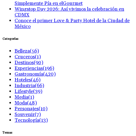
Simplemente Pía en elGourmet
Wingstop Day 2026: Así vivimos la celebración en
CDMX
Conoce el primer Love & Party Hotel de la Ciudad de
México
Categorías
Belleza
(56)
Cruceros
(1)
Destinos
(90)
Experiencias
(196)
Gastronomía
(420)
Hoteles
(46)
Industria
(66)
Lifestyle
(39)
Media
(1)
Moda
(48)
Personajes
(10)
Souvenir
(7)
Tecnología
(13)
Temas