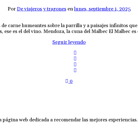
Por
De viajeros y tragones
en
lunes, septiembre 1, 2025
de carne humeantes sobre la parrilla y a paisajes infinitos que
ís, ese es el del vino. Mendoza, la cuna del Malbec El Malbec es 
Seguir leyendo
0
na página web dedicada a recomendar las mejores experiencias.