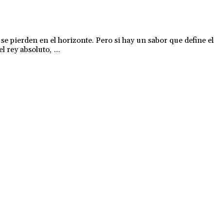
 se pierden en el horizonte. Pero si hay un sabor que define el
el rey absoluto, …