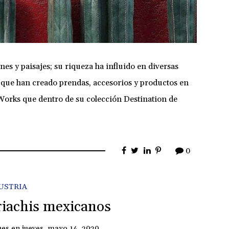
nes y paisajes; su riqueza ha influido en diversas
 que han creado prendas, accesorios y productos en
y Works que dentro de su colección Destination de
0
USTRIA
riachis mexicanos
nes
en
jueves, mayo 14, 2020