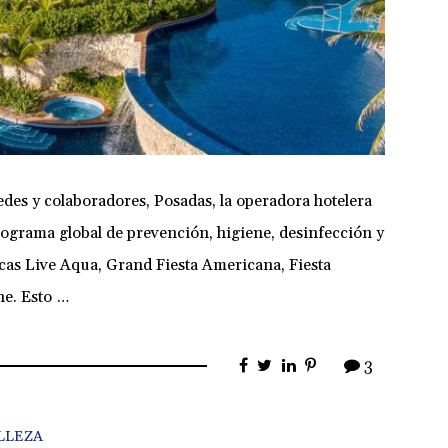
edes y colaboradores, Posadas, la operadora hotelera
rograma global de prevención, higiene, desinfección y
rcas Live Aqua, Grand Fiesta Americana, Fiesta
ne. Esto …
3
LLEZA