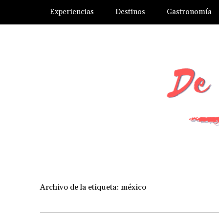
Experiencias
Destinos
Gastronomía
Archivo de la etiqueta:
méxico