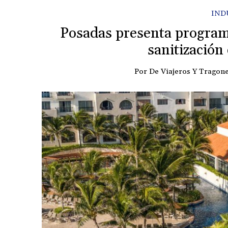
IND
Posadas presenta programa
sanitización
Por
De Viajeros Y Tragon