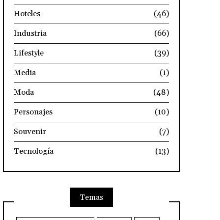
Hoteles
(46)
Industria
(66)
Lifestyle
(39)
Media
(1)
Moda
(48)
Personajes
(10)
Souvenir
(7)
Tecnología
(13)
Temas