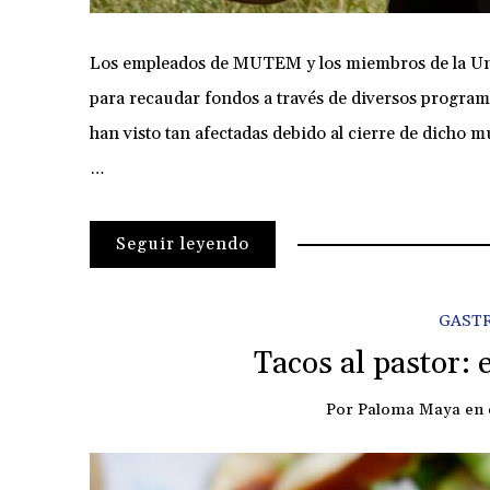
Los empleados de MUTEM y los miembros de la Un
para recaudar fondos a través de diversos programas
han visto tan afectadas debido al cierre de dicho mu
…
Seguir leyendo
GAST
Tacos al pastor:
Por
Paloma Maya
en