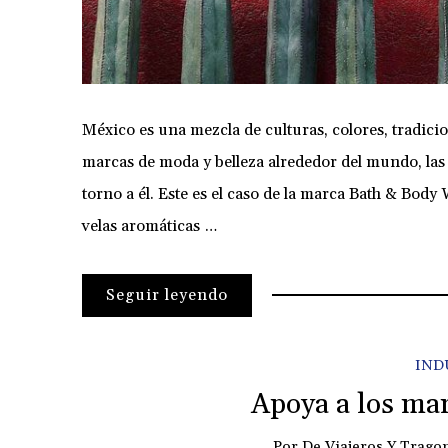
México es una mezcla de culturas, colores, tradicio
marcas de moda y belleza alrededor del mundo, las
torno a él. Este es el caso de la marca Bath & Bod
velas aromáticas …
Seguir leyendo
IND
Apoya a los ma
Por
De Viajeros Y Trago