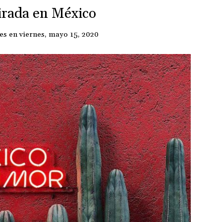
irada en México
es
en
viernes, mayo 15, 2020