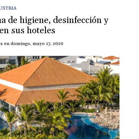
USTRIA
 de higiene, desinfección y
 en sus hoteles
es
en
domingo, mayo 17, 2020