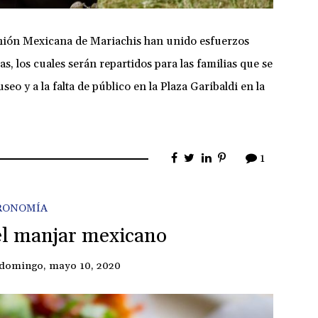
ión Mexicana de Mariachis han unido esfuerzos
, los cuales serán repartidos para las familias que se
seo y a la falta de público en la Plaza Garibaldi en la
1
RONOMÍA
 el manjar mexicano
domingo, mayo 10, 2020