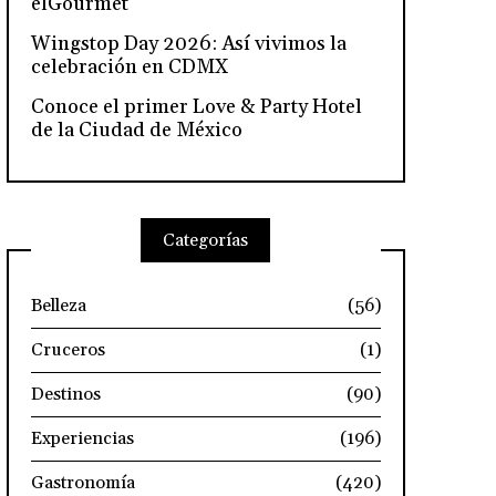
elGourmet
Wingstop Day 2026: Así vivimos la
celebración en CDMX
Conoce el primer Love & Party Hotel
de la Ciudad de México
Categorías
Belleza
(56)
Cruceros
(1)
Destinos
(90)
Experiencias
(196)
Gastronomía
(420)