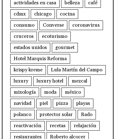
actividades en casa
belleza
café
cdmx
chicago
cocina
consumo
Converse
coronavirus
cruceros
ecoturismo
estados unidos
gourmet
Hotel Marquis Reforma
krispy kreme
Lula Martín del Campo
luxury
luxury hotel
mezcal
mixología
moda
méxico
navidad
piel
pizza
playas
polanco
protector solar
Rado
reactivación
recetas
relajación
restaurantes
Roberto alcocer