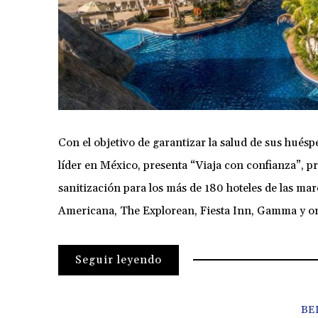
Con el objetivo de garantizar la salud de sus huésp
líder en México, presenta “Viaja con confianza”, p
sanitización para los más de 180 hoteles de las ma
Americana, The Explorean, Fiesta Inn, Gamma y o
Seguir leyendo
BE