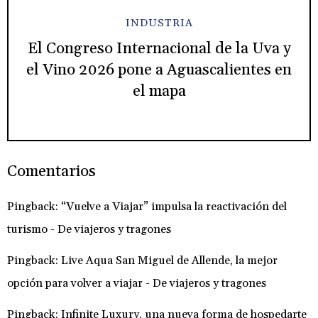
INDUSTRIA
El Congreso Internacional de la Uva y
el Vino 2026 pone a Aguascalientes en
el mapa
Comentarios
Pingback:
“Vuelve a Viajar” impulsa la reactivación del
turismo - De viajeros y tragones
Pingback:
Live Aqua San Miguel de Allende, la mejor
opción para volver a viajar - De viajeros y tragones
Pingback:
Infinite Luxury, una nueva forma de hospedarte