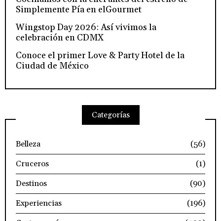
Simplemente Pía en elGourmet
Wingstop Day 2026: Así vivimos la
celebración en CDMX
Conoce el primer Love & Party Hotel de la
Ciudad de México
Categorías
Belleza
(56)
Cruceros
(1)
Destinos
(90)
Experiencias
(196)