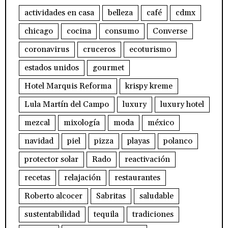
actividades en casa
belleza
café
cdmx
chicago
cocina
consumo
Converse
coronavirus
cruceros
ecoturismo
estados unidos
gourmet
Hotel Marquis Reforma
krispy kreme
Lula Martín del Campo
luxury
luxury hotel
mezcal
mixología
moda
méxico
navidad
piel
pizza
playas
polanco
protector solar
Rado
reactivación
recetas
relajación
restaurantes
Roberto alcocer
Sabritas
saludable
sustentabilidad
tequila
tradiciones