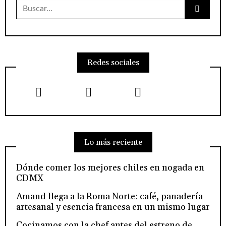
Buscar:
Redes sociales
Lo más reciente
Dónde comer los mejores chiles en nogada en
CDMX
Amand llega a la Roma Norte: café, panadería
artesanal y esencia francesa en un mismo lugar
Cocinamos con la chef antes del estreno de