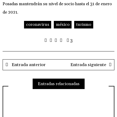
Posadas mantendrán su nivel de socio hasta el 31 de enero
de 2021.
coronavirus
méxico
turismo
3
Entrada anterior
Entrada siguiente
Entradas relacionadas