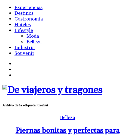
Experiencias
Destinos
Gastronomía
Hoteles
Lifestyle
Moda
Belleza
Industria
Souvenir
Archivo de la etiqueta:
treehut
Belleza
Piernas bonitas y perfectas para