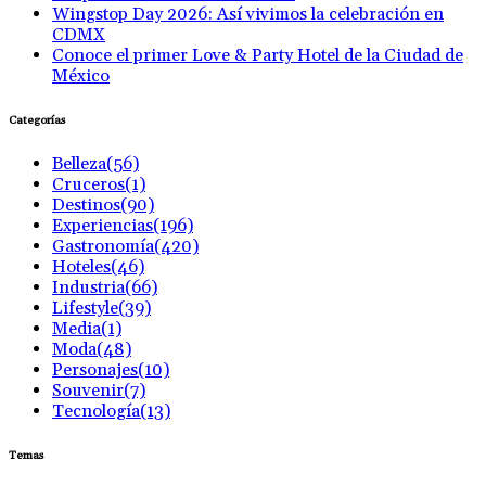
Wingstop Day 2026: Así vivimos la celebración en
CDMX
Conoce el primer Love & Party Hotel de la Ciudad de
México
Categorías
Belleza
(56)
Cruceros
(1)
Destinos
(90)
Experiencias
(196)
Gastronomía
(420)
Hoteles
(46)
Industria
(66)
Lifestyle
(39)
Media
(1)
Moda
(48)
Personajes
(10)
Souvenir
(7)
Tecnología
(13)
Temas