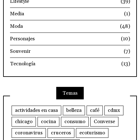
Lifestyle
(39)
Media
(1)
Moda
(48)
Personajes
(10)
Souvenir
(7)
Tecnología
(13)
Temas
actividades en casa
belleza
café
cdmx
chicago
cocina
consumo
Converse
coronavirus
cruceros
ecoturismo