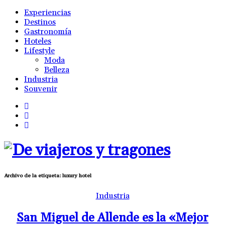
Experiencias
Destinos
Gastronomía
Hoteles
Lifestyle
Moda
Belleza
Industria
Souvenir
Archivo de la etiqueta:
luxury hotel
Industria
San Miguel de Allende es la «Mejor