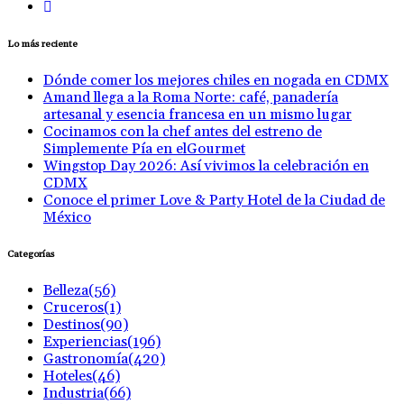
Lo más reciente
Dónde comer los mejores chiles en nogada en CDMX
Amand llega a la Roma Norte: café, panadería
artesanal y esencia francesa en un mismo lugar
Cocinamos con la chef antes del estreno de
Simplemente Pía en elGourmet
Wingstop Day 2026: Así vivimos la celebración en
CDMX
Conoce el primer Love & Party Hotel de la Ciudad de
México
Categorías
Belleza
(56)
Cruceros
(1)
Destinos
(90)
Experiencias
(196)
Gastronomía
(420)
Hoteles
(46)
Industria
(66)