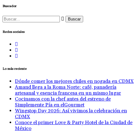
Buscador
Buscar:
Redes sociales
Lo más reciente
Dónde comer los mejores chiles en nogada en CDMX
Amand llega a la Roma Norte: café, panadería
artesanal y esencia francesa en un mismo lugar
Cocinamos con la chef antes del estreno de
Simplemente Pía en elGourmet
Wingstop Day 2026: Así vivimos la celebración en
CDMX
Conoce el primer Love & Party Hotel de la Ciudad de
México