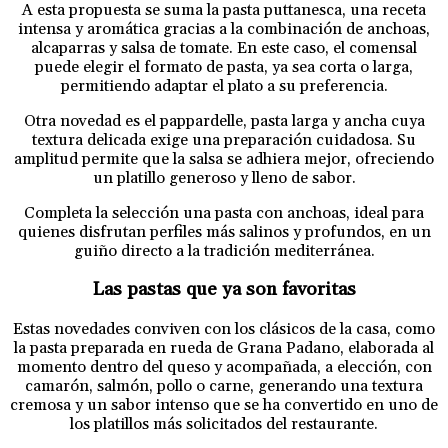
A esta propuesta se suma la pasta puttanesca, una receta
intensa y aromática gracias a la combinación de anchoas,
alcaparras y salsa de tomate. En este caso, el comensal
puede elegir el formato de pasta, ya sea corta o larga,
permitiendo adaptar el plato a su preferencia.
Otra novedad es el pappardelle, pasta larga y ancha cuya
textura delicada exige una preparación cuidadosa. Su
amplitud permite que la salsa se adhiera mejor, ofreciendo
un platillo generoso y lleno de sabor.
Completa la selección una pasta con anchoas, ideal para
quienes disfrutan perfiles más salinos y profundos, en un
guiño directo a la tradición mediterránea.
Las pastas que ya son favoritas
Estas novedades conviven con los clásicos de la casa, como
la pasta preparada en rueda de Grana Padano, elaborada al
momento dentro del queso y acompañada, a elección, con
camarón, salmón, pollo o carne, generando una textura
cremosa y un sabor intenso que se ha convertido en uno de
los platillos más solicitados del restaurante.